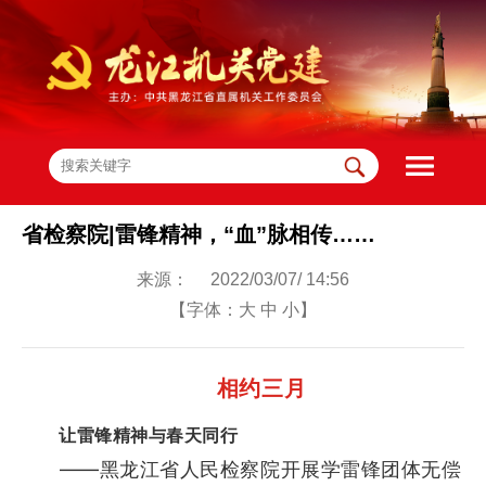
省检察院|雷锋精神，“血”脉相传……
来源： 2022/03/07/ 14:56
【字体：
大
中
小
】
相约三月
让雷锋精神与春天同行
——黑龙江省人民检察院开展学雷锋团体无偿