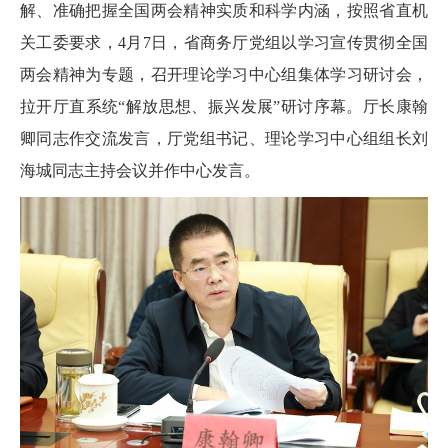
解、准确把握全国两会精神实质和科学内涵，按照省直机
关工委要求，4月7日，省商务厅党组以学习宣传贯彻全国
两会精神为专题，召开理论学习中心组集体学习研讨会，
拉开厅直系统“解放思想、振兴发展”研讨序幕。厅长康翰
卿同志作交流发言，厅党组书记、理论学习中心组组长刘
海城同志主持会议并作中心发言。