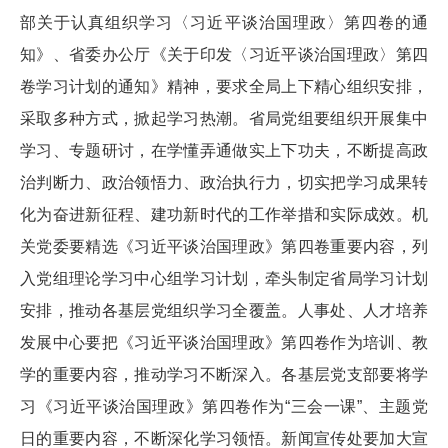
部关于认真组织学习〈习近平谈治国理政〉第四卷的通
知》、省委办公厅《关于印发〈习近平谈治国理政〉第四
卷学习计划的通知》精神，要求全局上下精心组织安排，
采取多种方式，掀起学习热潮。省局党组要组织开展集中
学习、专题研讨，在学懂弄通做实上下功夫，不断提高政
治判断力、政治领悟力、政治执行力，切实把学习成果转
化为奋进新征程、建功新时代的工作举措和实际成效。机
关党委要精选《习近平谈治国理政》第四卷重要内容，列
入党组理论学习中心组学习计划，牵头制定省局学习计划
安排，推动各基层党组织学习全覆盖。人事处、人才培养
发展中心要把《习近平谈治国理政》第四卷作为培训、教
学的重要内容，推动学习不断深入。各基层党支部要将学
习《习近平谈治国理政》第四卷作为“三会一课”、主题党
日的重要内容，不断深化学习领悟。新闻宣传处要加大宣