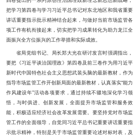
四卷提出的一系列原创性治国理政新理念新思想新战略，
把学习第四卷与学习习近平总书记对东北地区和我省重要
讲话重要指示批示精神结合起来，与做好当前市场监管各
项工作有机衔接起来，切实把学习成果转化为助力龙江全
面振兴全方位振兴的工作举措和实际成效。
省局党组书记、局长郑大光在研讨发言时强调指出，
要把《习近平谈治国理政》第四卷及前三卷作为用习近平
新时代中国特色社会主义思想武装头脑的最新教材，作为
指导市场监管工作开创新局面的最新教材，认真落实“能力
作风建设年”活动各项要求，通过持续不辍地深化学习领
悟，与时俱进、创新发展，全面提升市场监管和服务效
能，积极适应经济社会改革发展需要。要坚持党对市场监
管工作的全面领导，自觉同习近平总书记重要讲话重要指
示批示精神，特别是关于市场监管重要论述对标对表，及