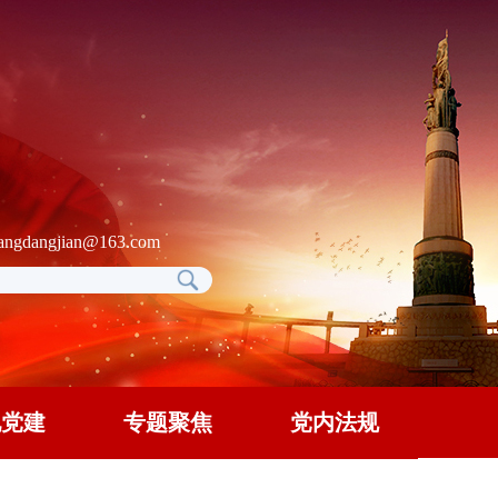
gdangjian@163.com
地党建
专题聚焦
党内法规