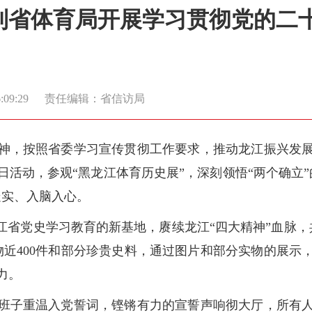
到省体育局开展学习贯彻党的二
09:29
责任编辑：省信访局
神，按照省委学习宣传贯彻工作要求，推动龙江振兴发展和
活动，参观“黑龙江体育历史展”，深刻领悟“两个确立
走实、入脑入心。
江省党史学习教育的新基地，赓续龙江“四大精神”血脉，
实物近400件和部分珍贵史料，通过图片和部分实物的展
力。
班子重温入党誓词，铿锵有力的宣誓声响彻大厅，所有