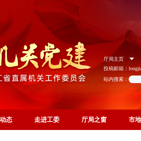
厅局主页
投稿邮箱：longjian
站内搜索：
动态
走进工委
厅局之窗
市