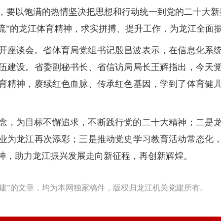
，要以饱满的热情坚决把思想和行动统一到党的二十大新
流”的龙江体育精神，求实拼搏、提升工作，为龙江全面
开座谈会。省体育局党组书记殷昌波表示，在信息化系
伍建设。省委副秘书长、省信访局局长王辉指出，今天
育精神，赓续红色血脉、传承红色基因，学到了体育健
念，为目标不懈追求，不断践行党的二十大精神；二是
业为龙江再次添彩；三是推动党史学习教育活动常态化
神，助力龙江振兴发展走向新征程，再创新辉煌。
建”的文章，均为本网独家稿件，版权归龙江机关党建所有。