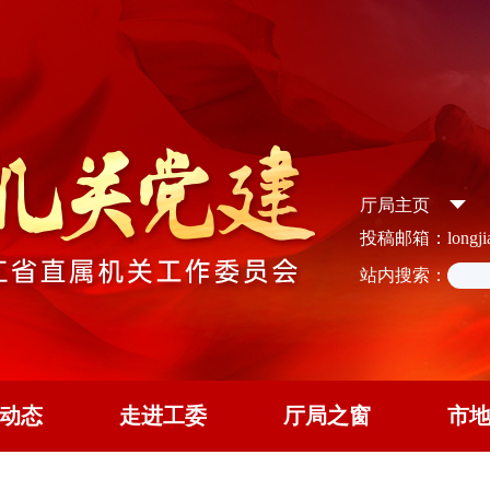
厅局主页
投稿邮箱：longjian
站内搜索：
动态
走进工委
厅局之窗
市