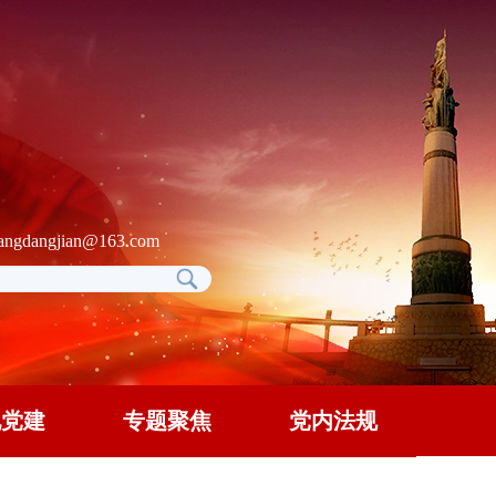
gdangjian@163.com
地党建
专题聚焦
党内法规