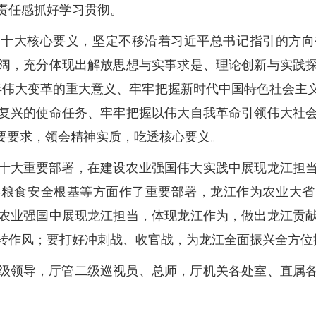
责任感抓好学习贯彻。
二十大核心要义，坚定不移沿着习近平总书记指引的方向
阔，充分体现出解放思想与实事求是、理论创新与实践
0年伟大变革的重大意义、牢牢把握新时代中国特色社会主
复兴的使命任务、牢牢把握以伟大自我革命引领伟大社
重要要求，领会精神实质，吃透核心要义。
十大重要部署，在建设农业强国伟大实践中展现龙江担
实粮食安全根基等方面作了重要部署，龙江作为农业大省
农业强国中展现龙江担当，体现龙江作为，做出龙江贡
转作风；要打好冲刺战、收官战，为龙江全面振兴全方位振
级领导，厅管二级巡视员、总师，厅机关各处室、直属