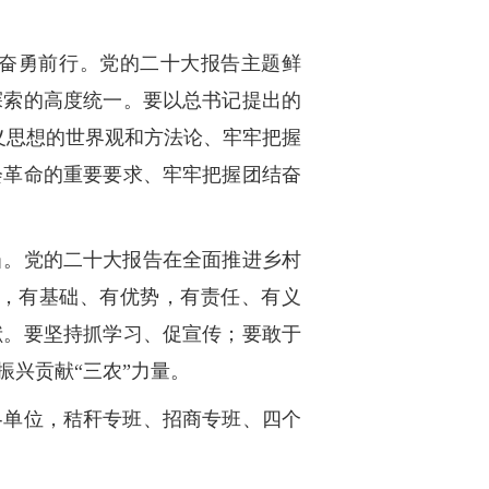
奋勇前行。党的二十大报告主题鲜
探索的高度统一。要以总书记提出的
义思想的世界观和方法论、牢牢把握
会革命的重要要求、牢牢把握团结奋
当。党的二十大报告在全面推进乡村
，有基础、有优势，有责任、有义
献。要坚持抓学习、促宣传；要敢于
兴贡献“三农”力量。
各单位，秸秆专班、招商专班、四个