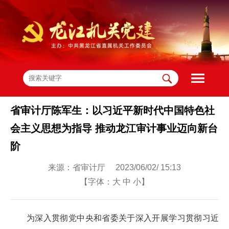
省审计厅陈军生：以习近平新时代中国特色社
会主义思想为指导 推动龙江审计事业迈向新台
阶
来源：省审计厅 2023/06/02/ 15:13
【字体：
大
中
小
】
为深入贯彻党中央和省委关于深入开展学习贯彻习近