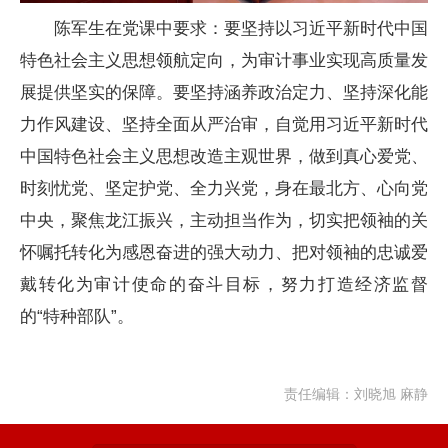
陈军生在党课中要求：要坚持以习近平新时代中国
特色社会主义思想领航定向，为审计事业实现高质量发
展提供坚实的保障。要坚持涵养政治定力、坚持深化能
力作风建设、坚持全面从严治审，自觉用习近平新时代
中国特色社会主义思想改造主观世界，做到真心爱党、
时刻忧党、坚定护党、全力兴党，身在最北方、心向党
中央，聚焦龙江振兴，主动担当作为，切实把领袖的关
怀嘱托转化为感恩奋进的强大动力、把对领袖的忠诚爱
戴转化为审计使命的奋斗目标，努力打造经济监督
的“特种部队”。
责任编辑：刘晓旭 麻静