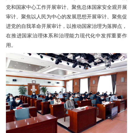
党和国家中心工作开展审计、聚焦总体国家安全观开展
审计、聚焦以人民为中心的发展思想开展审计、聚焦促
进党的自我革命开展审计，以推动国家治理为落脚点，
在推进国家治理体系和治理能力现代化中发挥重要作
用。