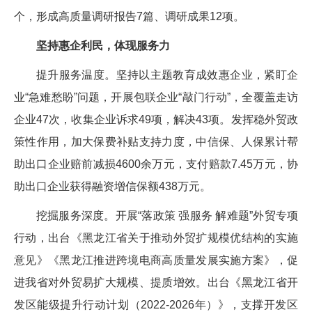
个，形成高质量调研报告7篇、调研成果12项。
坚持惠企利民，体现服务力
提升服务温度。坚持以主题教育成效惠企业，紧盯企
业“急难愁盼”问题，开展包联企业“敲门行动”，全覆盖走访
企业47次，收集企业诉求49项，解决43项。发挥稳外贸政
策性作用，加大保费补贴支持力度，中信保、人保累计帮
助出口企业赔前减损4600余万元，支付赔款7.45万元，协
助出口企业获得融资增信保额438万元。
挖掘服务深度。开展“落政策 强服务 解难题”外贸专项
行动，出台《黑龙江省关于推动外贸扩规模优结构的实施
意见》《黑龙江推进跨境电商高质量发展实施方案》，促
进我省对外贸易扩大规模、提质增效。出台《黑龙江省开
发区能级提升行动计划（2022-2026年）》，支撑开发区