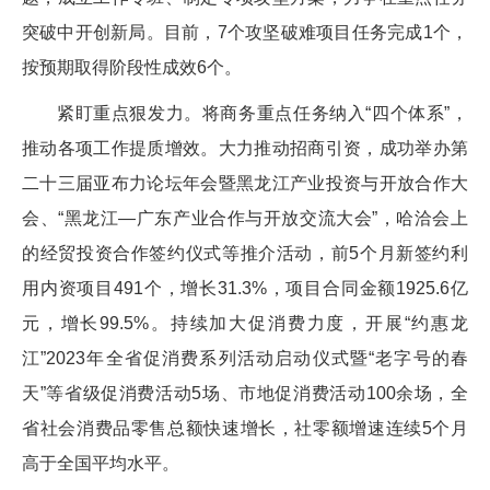
突破中开创新局。目前，7个攻坚破难项目任务完成1个，
按预期取得阶段性成效6个。
紧盯重点狠发力。将商务重点任务纳入“四个体系”，
推动各项工作提质增效。大力推动招商引资，成功举办第
二十三届亚布力论坛年会暨黑龙江产业投资与开放合作大
会、“黑龙江—广东产业合作与开放交流大会”，哈洽会上
的经贸投资合作签约仪式等推介活动，前5个月新签约利
用内资项目491个，增长31.3%，项目合同金额1925.6亿
元，增长99.5%。持续加大促消费力度，开展“约惠龙
江”2023年全省促消费系列活动启动仪式暨“老字号的春
天”等省级促消费活动5场、市地促消费活动100余场，全
省社会消费品零售总额快速增长，社零额增速连续5个月
高于全国平均水平。