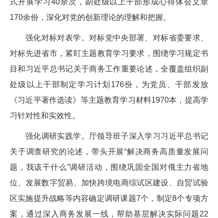
式开展学习40余次，副处级以上干部形成心得体会文章
170余份，深化对党的创新理论的理解和把握。
强化对标对表学。对标党中央部署、对标省委要求、
对标先进省市，紧盯主题教育学习要求，围绕学习规定书
目和习近平总书记关于商务工作重要论述，全覆盖组织副
处级以上干部制定学习计划176份，为党员、干部发放
《习近平著作选读》等主题教育学习材料1970本，提高学
习针对性和实效性。
强化调研实践学。厅领导班子深入学习习近平总书记
关于调查研究的论述，带头开展“解决商务高质量发展问
题，我该干什么”调研活动，围绕巩固全国对俄主力省地
位、发展数字贸易、加快跨境电商综试区建设、自贸试验
区实施提升战略等内容确定调研课题7个，制定8个专项方
案，通过深入商务发展一线，帮助基层解决实际问题22