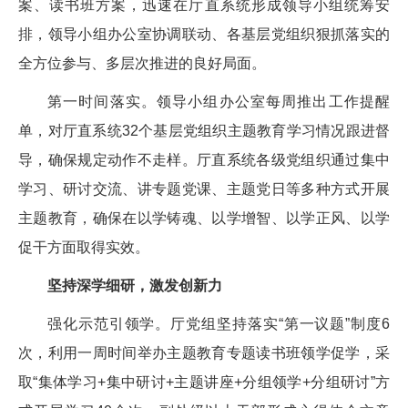
案、读书班方案，迅速在厅直系统形成领导小组统筹安
排，领导小组办公室协调联动、各基层党组织狠抓落实的
全方位参与、多层次推进的良好局面。
第一时间落实。领导小组办公室每周推出工作提醒
单，对厅直系统32个基层党组织主题教育学习情况跟进督
导，确保规定动作不走样。厅直系统各级党组织通过集中
学习、研讨交流、讲专题党课、主题党日等多种方式开展
主题教育，确保在以学铸魂、以学增智、以学正风、以学
促干方面取得实效。
坚持深学细研，激发创新力
强化示范引领学。厅党组坚持落实“第一议题”制度6
次，利用一周时间举办主题教育专题读书班领学促学，采
取“集体学习+集中研讨+主题讲座+分组领学+分组研讨”方