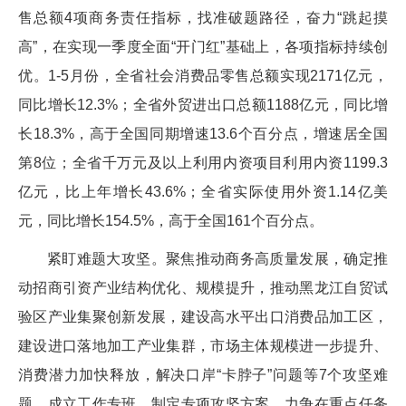
售总额4项商务责任指标，找准破题路径，奋力“跳起摸
高”，在实现一季度全面“开门红”基础上，各项指标持续创
优。1-5月份，全省社会消费品零售总额实现2171亿元，
同比增长12.3%；全省外贸进出口总额1188亿元，同比增
长18.3%，高于全国同期增速13.6个百分点，增速居全国
第8位；全省千万元及以上利用内资项目利用内资1199.3
亿元，比上年增长43.6%；全省实际使用外资1.14亿美
元，同比增长154.5%，高于全国161个百分点。
紧盯难题大攻坚。聚焦推动商务高质量发展，确定推
动招商引资产业结构优化、规模提升，推动黑龙江自贸试
验区产业集聚创新发展，建设高水平出口消费品加工区，
建设进口落地加工产业集群，市场主体规模进一步提升、
消费潜力加快释放，解决口岸“卡脖子”问题等7个攻坚难
题，成立工作专班、制定专项攻坚方案，力争在重点任务