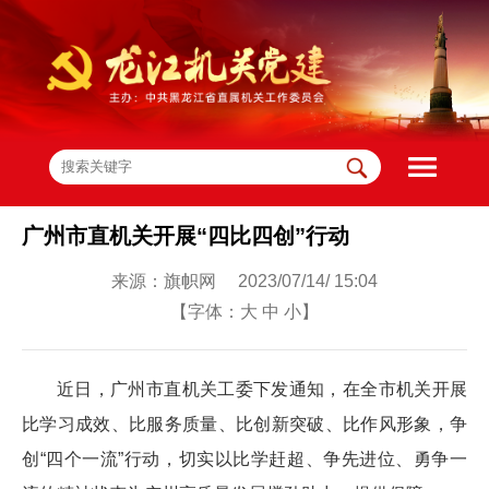
广州市直机关开展“四比四创”行动
来源：旗帜网 2023/07/14/ 15:04
【字体：
大
中
小
】
近日，广州市直机关工委下发通知，在全市机关开展
比学习成效、比服务质量、比创新突破、比作风形象，争
创“四个一流”行动，切实以比学赶超、争先进位、勇争一