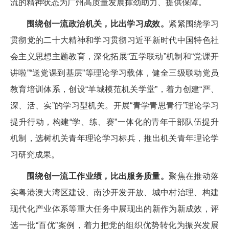
流的精神状态为广州高质量发展撑劲助力、提供保障。
围绕创一流政治机关，比出学习成效。
紧紧围绕学习
贯彻党的二十大精神和学习贯彻习近平新时代中国特色社
会主义思想主题教育，深化拓展“五学联动”机制和“党课开
讲啦”“送党课到基层”等理论学习载体，健全三级联动党员
教育培训体系，创设“羊城模范机关学堂”，着力创建“严、
深、活、实”的学习型机关。开展“青学青思青行”理论学习
提升行动，构建“学、练、赛”一体化的青年干部队伍提升
机制，选树机关青年理论学习标兵，推出机关青年理论学
习研究成果。
围绕创一流工作业绩，比出服务质量。
聚焦在推动落
实粤港澳大湾区建设、南沙开发开放、城中村治理、构建
现代化产业体系等重大任务中展现出的新作为新成效，评
选一批“百优”案例，着力把党的组织优势转化为振兴发展