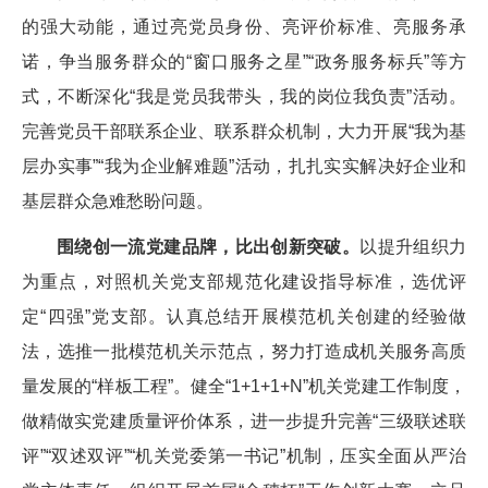
的强大动能，通过亮党员身份、亮评价标准、亮服务承
诺，争当服务群众的“窗口服务之星”“政务服务标兵”等方
式，不断深化“我是党员我带头，我的岗位我负责”活动。
完善党员干部联系企业、联系群众机制，大力开展“我为基
层办实事”“我为企业解难题”活动，扎扎实实解决好企业和
基层群众急难愁盼问题。
围绕创一流党建品牌，比出创新突破。
以提升组织力
为重点，对照机关党支部规范化建设指导标准，选优评
定“四强”党支部。认真总结开展模范机关创建的经验做
法，选推一批模范机关示范点，努力打造成机关服务高质
量发展的“样板工程”。健全“1+1+1+N”机关党建工作制度，
做精做实党建质量评价体系，进一步提升完善“三级联述联
评”“双述双评”“机关党委第一书记”机制，压实全面从严治