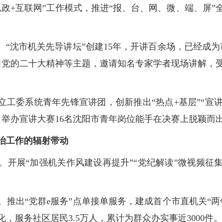
思政+互联网”工作模式，推进“报、台、网、微、端、屏
。“沈市机关先导讲坛”创建15年，开讲百余场，已经成
习党的二十大精神等主题，邀请知名专家学者现场讲解，受
立工委系统青年先锋宣讲团，创新推出“热点+基层”“宣
。举办宣讲大赛16名沈阳市青年岗位能手在决赛上脱颖而
政治工作的辐射带动
。开展“加强机关作风建设再提升”“党纪解读”微视频征
。推出“党群e服务”点单接单服务，建成首个市直机关“
，服务社区居民3.5万人，累计为群众办实事近3000件