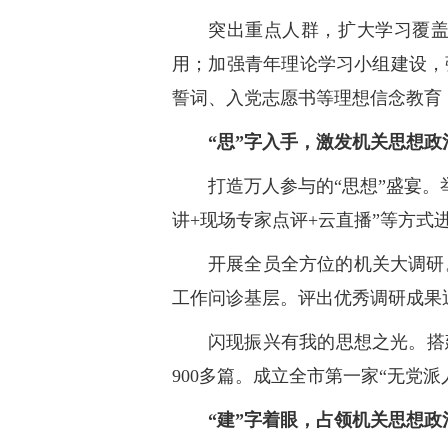
突出重点人群，扩大学习覆盖
用；加强青年理论学习小组建设，
誓词、入党志愿书等理想信念教育
“思”字入手，激发机关思想
打造万人参与的“思想”盛宴。
讲+现场专家点评+云直播”等方式
开展全员全方位的机关大调研
工作问诊基层。评出优秀调研成果
闪现振兴有我的思想之光。搭
900多篇。成立全市第一家“无党
“建”字着眼，占领机关思想