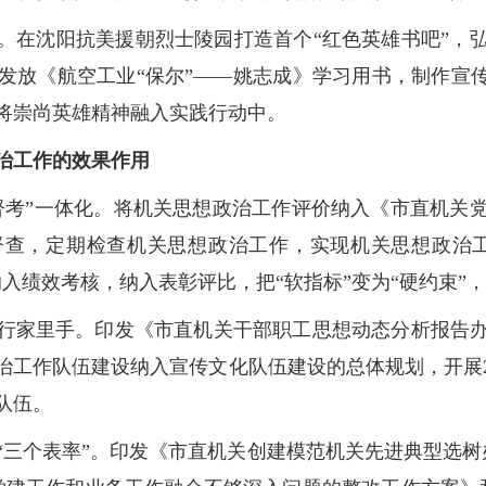
。在沈阳抗美援朝烈士陵园打造首个“红色英雄书吧”，
发放《航空工业“保尔”——姚志成》学习用书，制作宣传
将崇尚英雄精神融入实践行动中。
政治工作的效果作用
督考”一体化。将机关思想政治工作评价纳入《市直机关
督查，定期检查机关思想政治工作，实现机关思想政治工
入绩效考核，纳入表彰评比，把“软指标”变为“硬约束”
行家里手。印发《市直机关干部职工思想动态分析报告办
治工作队伍建设纳入宣传文化队伍建设的总体规划，开展2
队伍。
“三个表率”。印发《市直机关创建模范机关先进典型选树