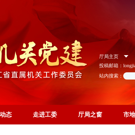
厅局主页
投稿邮箱：longjian
站内搜索：
动态
走进工委
厅局之窗
市