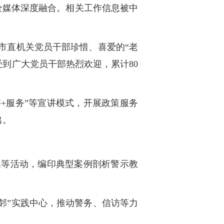
”全媒体深度融合。相关工作信息被中
为市直机关党员干部珍惜、喜爱的“老
到广大党员干部热烈欢迎，累计80
讲+服务”等宣讲模式，开展政策服务
出。
集等活动，编印典型案例剖析警示教
两邻”实践中心，推动警务、信访等力
。