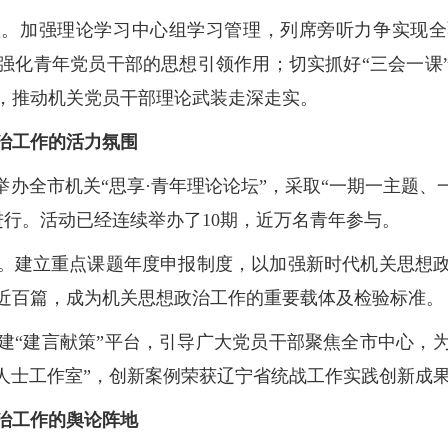
。加强理论学习中心组学习管理，列席旁听力争实现全
强化青年党员干部的思想引领作用；切实抓好“三会一课
，推动机关党员干部理论武装走深走实。
政治工作的活力氛围
举办全市机关“思享·青年理论论坛”，采取“一期一主题、
进行。活动已经连续举办了10期，近万名青年参与。
。建立重点课题年度申报制度，以加强新时代机关思想
近百篇，成为机关思想政治工作的重要载体及检验标准。
建“建言献策”平台，引导广大党员干部聚焦全市中心，
派人士工作室”，创新案例荣获辽宁省统战工作实践创新成
政治工作的舆论阵地