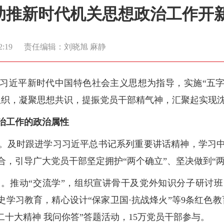
法助推新时代机关思想政治工作开
2:19
责任编辑：刘晓旭 麻静
习近平新时代中国特色社会主义思想为指导，实施“五字
组织，凝聚思想共识，提振党员干部精气神，汇聚起实现
政治工作的政治属性
。及时跟进学习习近平总书记系列重要讲话精神，学习
，引导广大党员干部坚定拥护“两个确立”、坚决做到“两
。推动“交流学”，组织宣讲骨干及党外知识分子研讨班，
史学习教育，精心设计“保家卫国·抗战烽火”等9条红色
二十大精神 我问你答”答题活动，15万党员干部参与。