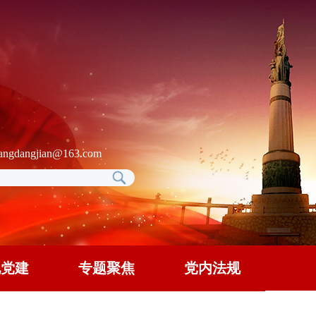
gdangjian@163.com
地党建
专题聚焦
党内法规