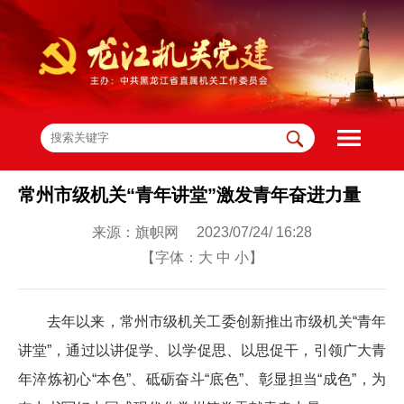
常州市级机关“青年讲堂”激发青年奋进力量
来源：旗帜网 2023/07/24/ 16:28
【字体：
大
中
小
】
去年以来，常州市级机关工委创新推出市级机关“青年
讲堂”，通过以讲促学、以学促思、以思促干，引领广大青
年淬炼初心“本色”、砥砺奋斗“底色”、彰显担当“成色”，为