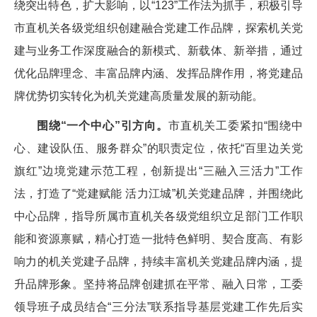
绕突出特色，扩大影响，以“123”工作法为抓手，积极引导
市直机关各级党组织创建融合党建工作品牌，探索机关党
建与业务工作深度融合的新模式、新载体、新举措，通过
优化品牌理念、丰富品牌内涵、发挥品牌作用，将党建品
牌优势切实转化为机关党建高质量发展的新动能。
围绕“一个中心”引方向。
市直机关工委紧扣“围绕中
心、建设队伍、服务群众”的职责定位，依托“百里边关党
旗红”边境党建示范工程，创新提出“三融入三活力”工作
法，打造了“党建赋能 活力江城”机关党建品牌，并围绕此
中心品牌，指导所属市直机关各级党组织立足部门工作职
能和资源禀赋，精心打造一批特色鲜明、契合度高、有影
响力的机关党建子品牌，持续丰富机关党建品牌内涵，提
升品牌形象。坚持将品牌创建抓在平常、融入日常，工委
领导班子成员结合“三分法”联系指导基层党建工作先后实