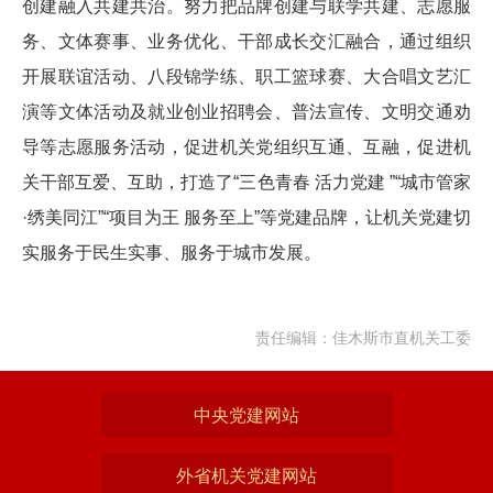
创建融入共建共治。努力把品牌创建与联学共建、志愿服
务、文体赛事、业务优化、干部成长交汇融合，通过组织
开展联谊活动、八段锦学练、职工篮球赛、大合唱文艺汇
演等文体活动及就业创业招聘会、普法宣传、文明交通劝
导等志愿服务活动，促进机关党组织互通、互融，促进机
关干部互爱、互助，打造了“三色青春 活力党建 ”“城市管家
·绣美同江”“项目为王 服务至上”等党建品牌，让机关党建切
实服务于民生实事、服务于城市发展。
责任编辑：佳木斯市直机关工委
中央党建网站
外省机关党建网站