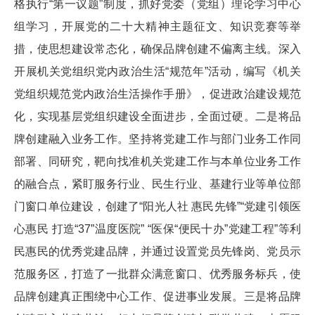
格执行“第一议题”制度，抓好党委（党组）理论学习中心
组学习，开展党的二十大精神主题征文、知识竞赛等举
措，使思想建设常态化，确保品牌创建不偏离主线。深入
开展机关党组织党内政治生活“规范年”活动，编写《机关
党组织规范党内政治生活操作手册》，促进政治建设规范
化，实现基层党组织建设全面进步，全面过硬。二是将品
牌创建融入业务工作。坚持将党建工作与部门业务工作同
部署、同研究，靶向找准机关党建工作与本单位业务工作
的融合点，紧盯服务行业、民生行业、基建行业等单位部
门窗口单位建设，创建了“阳光人社 惠民先锋”“党建引领医
心惠民 打造“37”温度医院” “医保“便民十办”党建工程”等利
民惠民的优秀党建品牌，并通过设置党员先锋岗、党员示
范服务区，打造了一批群众满意窗口、优秀服务标兵，使
品牌创建真正围绕中心工作、促进事业发展。三是将品牌