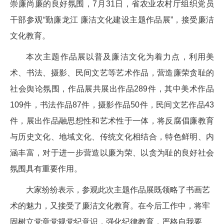
崇廉尚廉的良好氛围，7月31日，省农业农村厅组织党员
干部参观“勤廉龙江 廉洁文化建设主题作品展”，接受廉洁
文化教育。
本次主题作品展以普及廉洁文化为着力点，利用美
术、书法、摄影、民间文艺等艺术作品，营造廉荣贪耻的
社会舆论氛围，作品展共展出作品289件，其中美术作品
109件，书法作品87件，摄影作品50件，民间文艺作品43
件，展出作品融思想性和艺术性于一体，将反腐倡廉教育
与历史文化、地域文化、传统文化相结合，特色鲜明、内
涵丰富，对于进一步营造以廉为荣、以贪为耻的良好社会
氛围具有重要作用。
大家纷纷表示，参观此次主题作品展既领略了书画艺
术的魅力，又接受了廉洁文化教育。在今后工作中，将牢
固树立党章党规党纪意识，强化纪律教育，严格自我要