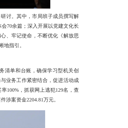
习研讨。其中，市局班子成员撰写解
体会70余篇；深入开展以党建文化长
初心、牢记使命，不断优化《解放思
晰地指引。
务清单和台账，确保学习型机关创
动与业务工作紧密结合，促进活动成
100%，抓获网上逃犯129名，查
涉案资金2204.81万元。