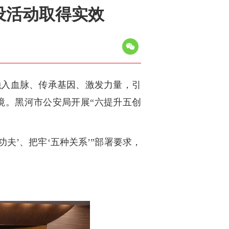
设活动取得实效
融入血脉、传承基因、激发力量，引
境。黑河市公安局开展“六提升五创
夫’、把牢‘五种关系’”部署要求，