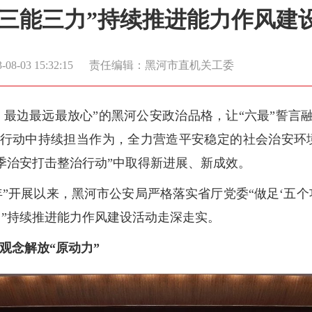
“三能三力”持续推进能力作风建
8-03 15:32:15
责任编辑：黑河市直机关工委
、最边最远最放心”的黑河公安政治品格，让“六最”誓言
行动中持续担当作为，全力营造平安稳定的社会治安环
季治安打击整治行动”中取得新进展、新成效。
”开展以来，黑河市公安局严格落实省厅党委“做足‘五个功
力”持续推进能力作风建设活动走深走实。
观念解放“原动力”