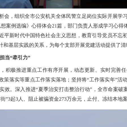
析会，组织全市公安机关全体民警立足岗位实际开展学
想案例选编》心得体会21篇，部门负责人形成学习心得
近平新时代中国特色社会主义思想，教育引导党员不忘
计和基层实践的关系，为每个支部开展党建活动提供了清
任担当“牵引力”
向，积极推进重点工作有序开展，动态更新、实时完善任
企政策落实等重点工作落实落地；坚持将“工作落实年”活
效。深入推进“夏季治安打击整治行动”，全市命案破案率
街”3起3人、阻止被骗资金273万余元，止付、冻结本地案件