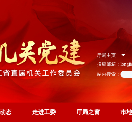
厅局主页
投稿邮箱：longjian
站内搜索：
动态
走进工委
厅局之窗
市