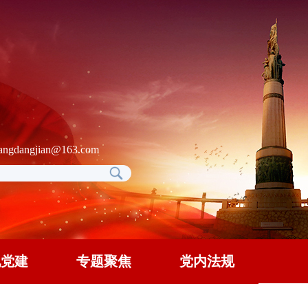
gdangjian@163.com
地党建
专题聚焦
党内法规