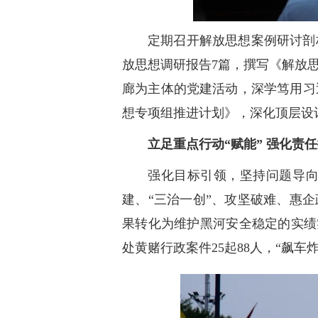
定期召开解放思想案例研讨剖
放思想调研报告7篇，撰写《解放思
廊为主体的党建活动，深学笃用习
想专项组推进计划》，深化顶层设
立足重点行动“赋能” 强化责
强化目标引领，坚持问题导
建、“三治一创”、攻坚破难、惠
果转化为维护黑河安全稳定的实绩实
处黄赌行政案件25起88人，“飙车炸