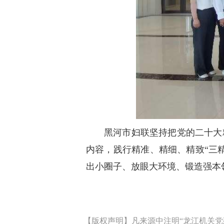
黑河市妇联坚持把党的二十大
内容，践行精准、精细、精致“三
出小圈子、放眼大环境、锻造强本
【版权声明】凡来源中注明“龙江机关党