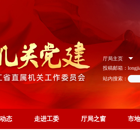
厅局主页
投稿邮箱：longjian
站内搜索：
动态
走进工委
厅局之窗
市