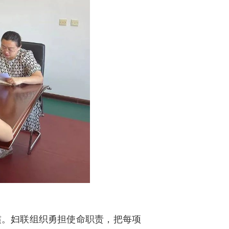
惯。妇联组织勇担使命职责，把每项