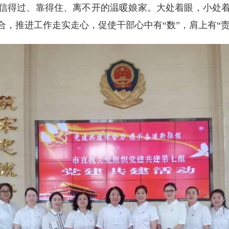
信得过、靠得住、离不开的温暖娘家。大处着眼，小处
，推进工作走实走心，促使干部心中有“数”，肩上有“责