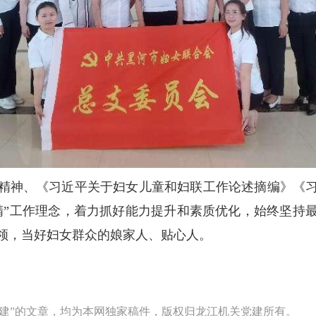
精神、《习近平关于妇女儿童和妇联工作论述摘编》《
精”工作理念，着力抓好能力提升和素质优化，始终坚持
领，当好妇女群众的娘家人、贴心人。
建”的文章，均为本网独家稿件，版权归龙江机关党建所有。