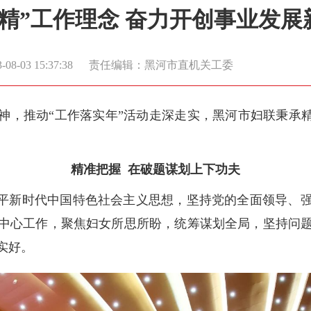
精”工作理念 奋力开创事业发展
8-03 15:37:38
责任编辑：黑河市直机关工委
神，推动“工作落实年”活动走深走实，黑河市妇联秉承精
精准把握 在破题谋划上下功夫
近平新时代中国特色社会主义思想，坚持党的全面领导、
中心工作，聚焦妇女所思所盼，统筹谋划全局，坚持问
实好。