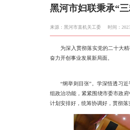
黑河市妇联秉承“三
来源：黑河市直机关工委
时间：2023-0
为深入贯彻落实党的二十大精
奋力开创事业发展新局面。
“纲举则目张”。学深悟透习
组政治功能，紧紧围绕市委市政府
计划安排好，统筹协调好，贯彻落