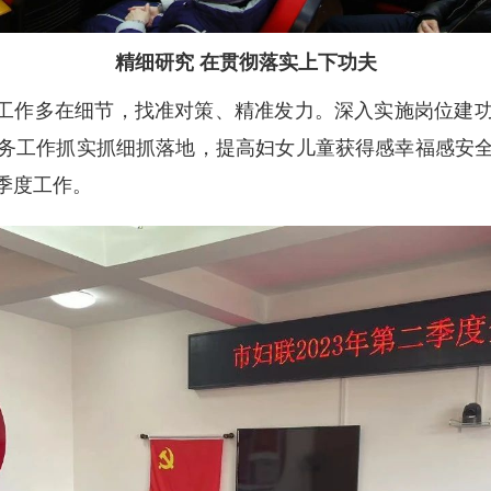
精细研究 在贯彻落实上下功夫
联工作多在细节，找准对策、精准发力。深入实施岗位建
务工作抓实抓细抓落地，提高妇女儿童获得感幸福感安
季度工作。