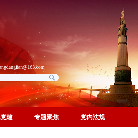
gdangjian@163.com
地党建
专题聚焦
党内法规