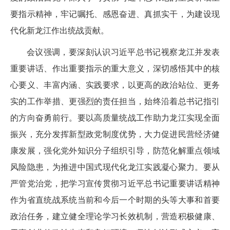
要指示精神，牢记嘱托、感恩奋进、真抓实干，为建设现
代化新龙江作出统战贡献。
会议强调，要深刻认识习近平总书记视察龙江并发表
重要讲话、作出重要指示的重大意义，深切感悟其中的核
心要义、丰富内涵、实践要求，以更高的政治站位、更务
实的工作举措、更强烈的责任担当，始终沿着总书记指引
的方向奋勇前行。要以高质量统战工作助力龙江实现全面
振兴，充分发挥新型政党制度优势，大力促进民营经济健
康发展，强化党外知识分子组织引导，防范化解重点领域
风险隐患，为推进中国式现代化龙江实践凝心聚力。要从
严管党治党，把学习宣传贯彻习近平总书记重要讲话精神
作为省直统战系统当前和今后一个时期的头等大事和首要
政治任务，建立健全理论学习长效机制，营造积极健康、