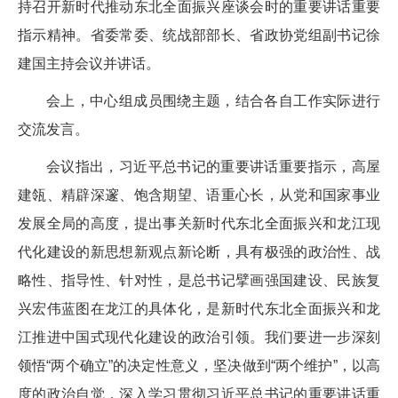
持召开新时代推动东北全面振兴座谈会时的重要讲话重要
指示精神。省委常委、统战部部长、省政协党组副书记徐
建国主持会议并讲话。
会上，中心组成员围绕主题，结合各自工作实际进行
交流发言。
会议指出，习近平总书记的重要讲话重要指示，高屋
建瓴、精辟深邃、饱含期望、语重心长，从党和国家事业
发展全局的高度，提出事关新时代东北全面振兴和龙江现
代化建设的新思想新观点新论断，具有极强的政治性、战
略性、指导性、针对性，是总书记擘画强国建设、民族复
兴宏伟蓝图在龙江的具体化，是新时代东北全面振兴和龙
江推进中国式现代化建设的政治引领。我们要进一步深刻
领悟“两个确立”的决定性意义，坚决做到“两个维护”，以高
度的政治自觉，深入学习贯彻习近平总书记的重要讲话重