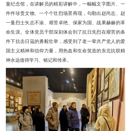
曼纪念馆，在讲解员的精彩讲解中，一幅幅文字图片、一
件件珍贵文物、一个个壮烈场景再现，勾勒出赵尚志、赵
一曼烈士矢志不渝、艰苦卓绝、保家为国、战果赫赫的革
命生涯。全体党员干部深刻体会到了抗日先烈在艰苦的条
件下抗击日寇的勇毅壮举，感受到了老一辈共产党人的爱
国主义精神和信仰力量，用热血和生命筑造的东北抗联精
神永远值得学习、铭记和传承。