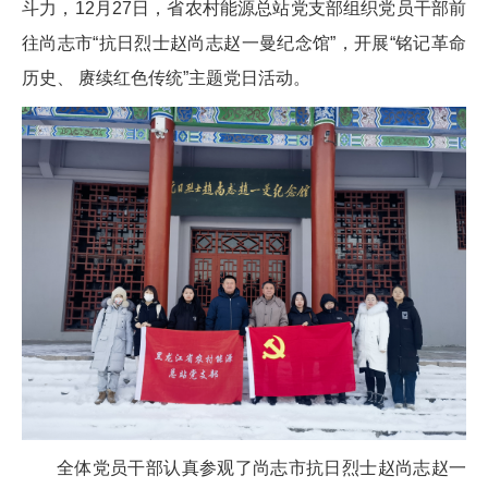
斗力，12月27日，省农村能源总站党支部组织党员干部前
往尚志市“抗日烈士赵尚志赵一曼纪念馆”，开展“铭记革命
历史、 赓续红色传统”主题党日活动。
全体党员干部认真参观了尚志市抗日烈士赵尚志赵一