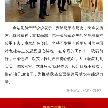
全站党员干部纷纷表示，要铭记革命历史，继承发扬
东北抗联精神，将赵尚志、赵一曼等革命先烈的英雄精神
传承下去，赓续红色传统，坚持不懈用习近平新时代中国
特色社会主义思想凝心铸魂，在今后的工作中，砥砺前
行，开拓进取，以实际行动践行初心使命，大力锤炼“扎扎
实实、踏踏实实、求真务实”优良作风，咬定目标不放松，
撸起袖子加油干，为推动我省全面振兴贡献农村能源力
量。
责任编辑：省农业农村厅
中央党建网站