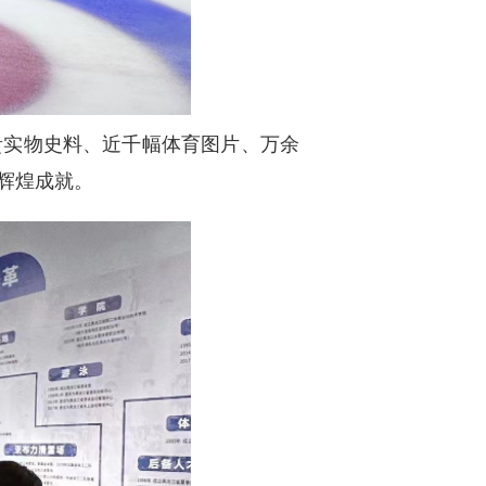
贵实物史料、近千幅体育图片、万余
辉煌成就。