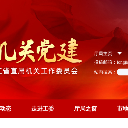
厅局主页
投稿邮箱：longjian
站内搜索：
动态
走进工委
厅局之窗
市