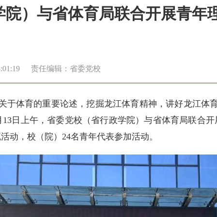
学院）与省体育局联合开展青年
01:19
责任编辑：省委党校
关于体育的重要论述，挖掘龙江体育精神，讲好龙江体
月13日上午，省委党校（省行政学院）与省体育局联合开
活动，校（院）24名青年代表参加活动。