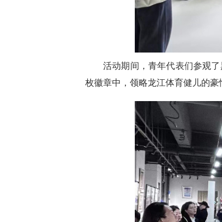
活动期间，青年代表们参观了
枚徽章中，领略龙江体育健儿的豪