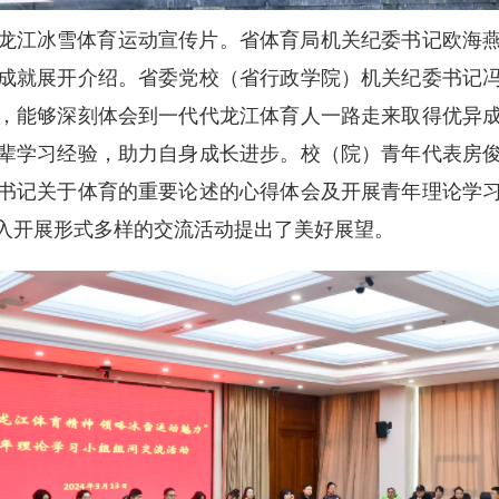
龙江冰雪体育运动宣传片。省体育局机关纪委书记欧海
成就展开介绍。省委党校（省行政学院）机关纪委书记
，能够深刻体会到一代代龙江体育人一路走来取得优异
辈学习经验，助力自身成长进步。校（院）青年代表房
书记关于体育的重要论述的心得体会及开展青年理论学
入开展形式多样的交流活动提出了美好展望。