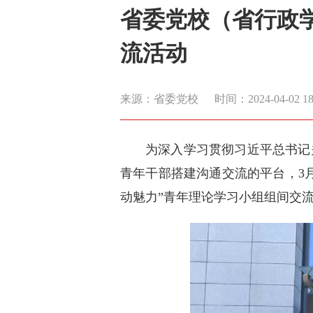
省委党校（省行政
流活动
来源：省委党校
时间：2024-04-02 18:
为深入学习贯彻习近平总书记
青年干部搭建沟通交流的平台，3
动魅力”青年理论学习小组组间交流