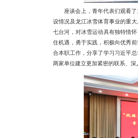
座谈会上，青年代表们观看了
设情况及龙江冰雪体育事业的重大
七台河，对冰雪运动具有独特情怀
住机遇，勇于实践，积极向优秀前
合本职工作，分享了学习习近平总
两家单位建立更加紧密的联系、深