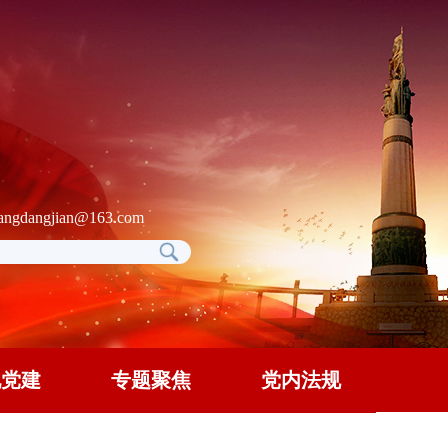
gdangjian@163.com
地党建
专题聚焦
党内法规