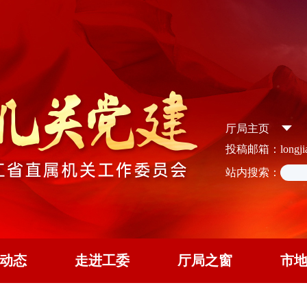
厅局主页
投稿邮箱：longjian
站内搜索：
动态
走进工委
厅局之窗
市