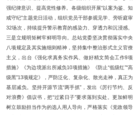
强纪律意识、提高党性修养。各级组织开展“以案为鉴、知
戒守纪”主题党日活动，组织党员干部参观见学、旁听庭审
32场次，持续提升警示教育的感染力、穿透力和沉浸感。
三是立规明矩树牢鲜明导向。总站党委坚决贯彻落实中央
八项规定及其实施细则精神，坚持集中整治形式主义官僚
主义，出台《强化求真务实作风、做好精文简会工作9项
措施》《为边境派出所减负10项措施》《防止“低级红”“高
级黑”13项规定》，严防泛化、复杂化、散光走神，真正为
基层减负。坚持开源节流“两手抓”，发出《厉行节约、反
对浪费》倡议书，把“过紧日子”要求落到实处。更加鲜明
树立鼓励担当作为的选人用人导向，严格落实《党政领导
干部选拔任用工作条例》《推动领导干部能上能下规
定》，大力推进艰苦边远地区领导干部交流任职、机关和
基层双向交流任职。总站党委派出5个工作组赴基层督导