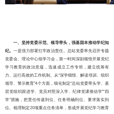
一、坚持党委示范、领导带头，强基固本推动学纪知
纪。
一是强力部署扛牢政治责任。总站党委率先召开专题
党委会、理论中心组学习会，第一时间深刻领悟开展党纪
学习教育的政治意蕴，迅速成立工作专班，建立统筹有
力、运行高效的工作机制。从“深学细悟、解读培训、组织
领导、警示教育”4个方面，细化制定“总站党委带头学、基
层党组织跟进学、党员对照深入学、纪律党课推动学”“四
学”措施，把责任传递到位、任务明确到位、要求落实到
位。梳理制定20项重点任务清单，形成开展党纪学习教育