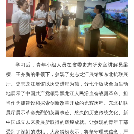
学习后，青年小组人员在省委史志研究室讲解员梁
樱、王亦鹏的带领下，参观了史志龙江展馆和东北抗联展
厅。史志龙江展馆以历史进程为轴，分七个版块全面生动
地展示了中国共产党领导黑龙江人民浴血奋战勇革命、担
当作为抓建设和探索创新改革开放的光辉历程。东北抗联
展厅展示革命先烈的英勇事迹、悠久的历史传统文化、新
中国成立以来发展所取得的辉煌成就。让参观的青年干部
受到了深刻的洗礼，大家纷纷表示，将坚守理想信念，严