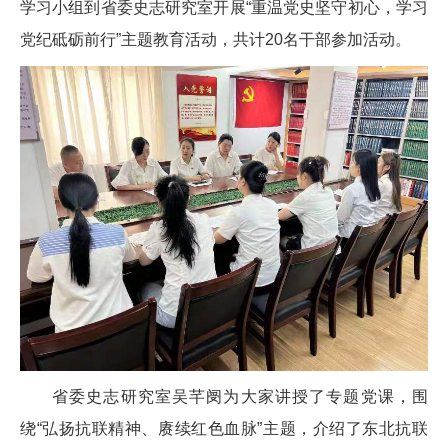
学习小组到省委史志研究室开展“重温党史坚守初心，学习
党纪砥砺前行”主题教育活动，共计20名干部参加活动。
省委史志研究室吴芊阌为大家讲授了专题党课，围
绕“弘扬抗联精神、赓续红色血脉”主题，介绍了东北抗联