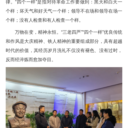
律。“四个一样”是指对待革命工作要做到：黑天和白天一
个样；坏天气和好天气一个样；领导不在场和领导在场一
个样；没有人检查和有人检查一个样。
万物在变，精神永恒。“三老四严”“四个一样”优良传统
和作风是大庆精神、铁人精神的重要组成部分，具有超越
时代的价值，其经历岁月洗礼不仅没有褪色、没有过时，
反而经淬炼而愈加夺目。