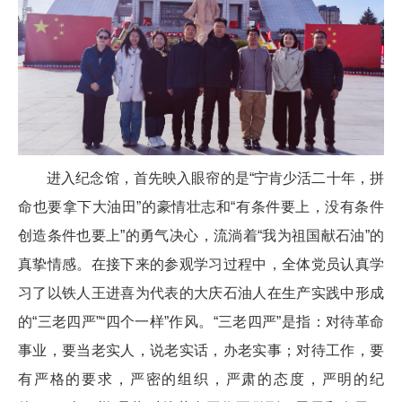
进入纪念馆，首先映入眼帘的是“宁肯少活二十年，拼
命也要拿下大油田”的豪情壮志和“有条件要上，没有条件
创造条件也要上”的勇气决心，流淌着“我为祖国献石油”的
真挚情感。在接下来的参观学习过程中，全体党员认真学
习了以铁人王进喜为代表的大庆石油人在生产实践中形成
的“三老四严”“四个一样”作风。“三老四严”是指：对待革命
事业，要当老实人，说老实话，办老实事；对待工作，要
有严格的要求，严密的组织，严肃的态度，严明的纪