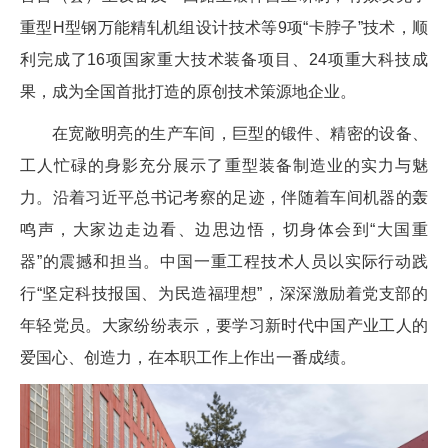
重型H型钢万能精轧机组设计技术等9项“卡脖子”技术，顺
利完成了16项国家重大技术装备项目、24项重大科技成
果，成为全国首批打造的原创技术策源地企业。
在宽敞明亮的生产车间，巨型的锻件、精密的设备、
工人忙碌的身影充分展示了重型装备制造业的实力与魅
力。沿着习近平总书记考察的足迹，伴随着车间机器的轰
鸣声，大家边走边看、边思边悟，切身体会到“大国重
器”的震撼和担当。中国一重工程技术人员以实际行动践
行“坚定科技报国、为民造福理想”，深深激励着党支部的
年轻党员。大家纷纷表示，要学习新时代中国产业工人的
爱国心、创造力，在本职工作上作出一番成绩。