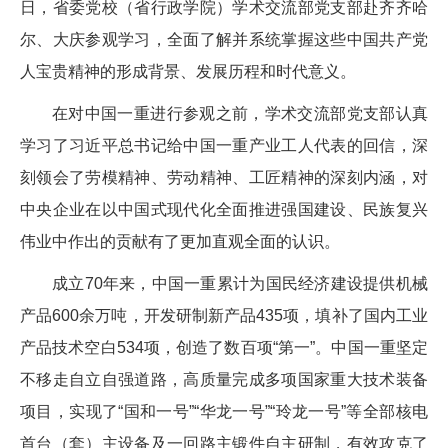
日，省委党校（省行政学院）学术交流部党支部赴齐齐哈
尔、大庆参观学习，全面了解并系统掌握这些中国共产党
人宝贵精神的形成背景、发展历程和时代意义。
在对中国一重进行参观之前，学术交流部党支部认真
学习了习近平总书记给中国一重产业工人代表的回信，深
刻领会了劳模精神、劳动精神、工匠精神的深刻内涵，对
中央企业在以中国式现代化全面推进强国建设、民族复兴
伟业中作出的贡献有了更加直观全面的认识。
成立70年来，中国一重累计为国民经济建设提供机械
产品600余万吨，开发研制新产品435项，填补了国内工业
产品技术空白534项，创造了数百项“第一”。中国一重坚定
不移走自立自强道路，高质量完成多项国家重大技术装备
项目，实现了“国和一号”“华龙一号”“玲龙一号”等全部核电
首台（套）主设备及一回路主锻件自主研制，有效攻克了