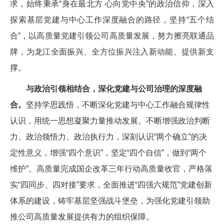
求，始终秉承“身在最北方 心向党中央”的政治信仰，深入
探索基层党建与中心工作深度融合的路径，坚持“五个结
合”，以高质量党建引领公司高质量发展，努力擦亮联通品
牌，为龙江全面振兴、全方位振兴注入新动能、提供新支
撑。
与政治引领相结合，深化党建与公司治理的深度融
合。
坚持学思践悟，不断深化党建与中心工作融合规律性
认识，用统一思想凝聚力量推动发展。不断增强政治判断
力、政治领悟力、政治执行力，深刻认识“两个确立”的决
定性意义，增强“四个意识”，坚定“四个自信”，做到“两个
维护”。高质量完成国企改革三年行动高质量收官，严格落
实“四同步、四对接”要求，全面推进“四强六规范”党建创新
体系的建设，铸牢基层坚强战斗堡垒，为强化党建引领助
推公司高质量发展提供有力的组织保障。