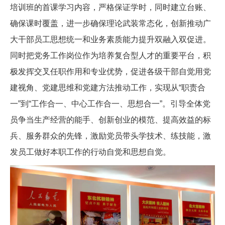
培训班的首课学习内容，严格保证学时，同时建立台账、
确保课时覆盖，进一步确保理论武装常态化，创新推动广
大干部员工思想统一和业务素质能力提升双融入双促进。
同时把党务工作岗位作为培养复合型人才的重要平台，积
极发挥交叉任职作用和专业优势，促进各级干部自觉用党
建视角、党建思维和党建方法推动工作，实现从“职责合
一”到“工作合一、中心工作合一、思想合一”。引导全体党
员争当生产经营的能手、创新创业的模范、提高效益的标
兵、服务群众的先锋，激励党员带头学技术、练技能，激
发员工做好本职工作的行动自觉和思想自觉。