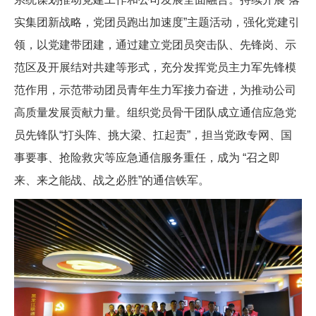
实集团新战略，党团员跑出加速度”主题活动，强化党建引
领，以党建带团建，通过建立党团员突击队、先锋岗、示
范区及开展结对共建等形式，充分发挥党员主力军先锋模
范作用，示范带动团员青年生力军接力奋进，为推动公司
高质量发展贡献力量。组织党员骨干团队成立通信应急党
员先锋队“打头阵、挑大梁、扛起责”，担当党政专网、国
事要事、抢险救灾等应急通信服务重任，成为 “召之即
来、来之能战、战之必胜”的通信铁军。