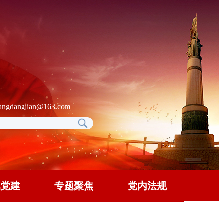
gdangjian@163.com
地党建
专题聚焦
党内法规