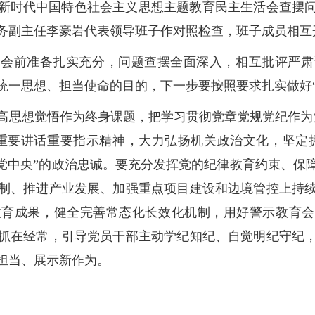
新时代中国特色社会主义思想主题教育民主生活会查摆
务副主任李豪岩代表领导班子作对照检查，班子成员相互
，会前准备扎实充分，问题查摆全面深入，相互批评严肃
统一思想、担当使命的目的，下一步要按照要求扎实做好“
高思想觉悟作为终身课题，把学习贯彻党章党规党纪作为
重要讲话重要指示精神，大力弘扬机关政治文化，坚定拥
向党中央”的政治忠诚。要充分发挥党的纪律教育约束、保
制、推进产业发展、加强重点项目建设和边境管控上持
育成果，健全完善常态化长效化机制，用好警示教育会
抓在经常，引导党员干部主动学纪知纪、自觉明纪守纪
担当、展示新作为。