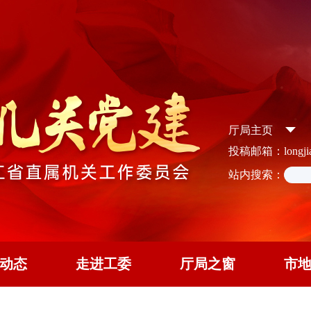
厅局主页
投稿邮箱：longjian
站内搜索：
动态
走进工委
厅局之窗
市