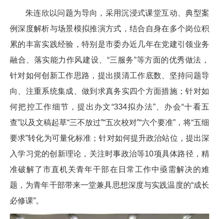
朱连欣以问题为导向，采用沉浸式课堂互动、典型案
例深度解析与场景模拟推演方式，结合自身在多个岗位积
累的丰富实践经验，特别是市委办近几年在党建引领业务
融合、落实能力作风建设、“三服务”等方面的优秀做法，
针对如何创新工作思路，提出摸清工作底数、坚持问题导
向、注重系统集成、做到求真务实四个方面措施；针对如
何把控工作细节，提出办文“334拟办法”、办会“十看五
查”以及文稿起草“三不放过”“五次校对”“六个要准”，将“五细
要求”转化为可量化标准；针对如何提升政治站位，提出深
入学习党的创新理论，关注时事政治等10项具体路径，精
准破解了市直机关青年干部在日常工作中亟需解决的难
题，为青年干部带来一堂兼具思想深度与实践温度的“成长
必修课”。