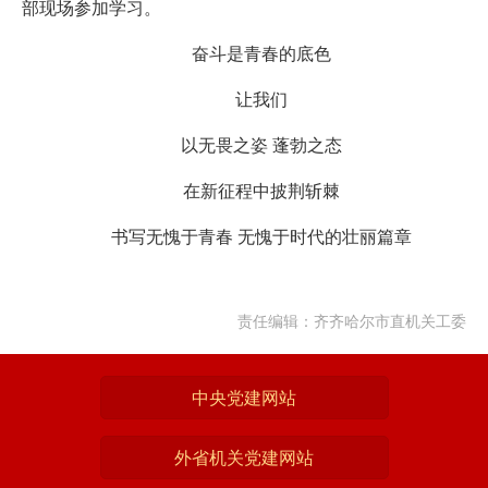
部现场参加学习。
奋斗是青春的底色
让我们
以无畏之姿 蓬勃之态
在新征程中披荆斩棘
书写无愧于青春 无愧于时代的壮丽篇章
责任编辑：齐齐哈尔市直机关工委
中央党建网站
外省机关党建网站