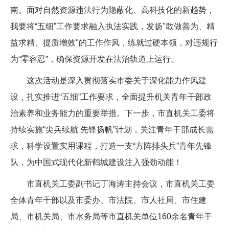
南。面对自然资源违法行为隐蔽化、高科技化的新趋势，
我要将“五细”工作要求融入执法实践，发扬"敢做善为、精
益求精、提质增效"的工作作风，练就过硬本领，对违规行
为“零容忍”，确保资源开发在法治轨道上运行。
这次活动是深入贯彻落实市委关于深化能力作风建
设，扎实推进“五细”工作要求，全面提升机关青年干部政
治素养和业务能力的重要举措。下一步，市直机关工委将
持续实施“尖兵续航 先锋扬帆”计划，关注青年干部成长需
求，科学设置实用课程，打造一支“方阵排头兵”青年先锋
队，为中国式现代化新鹤城建设注入强劲动能！
市直机关工委副书记丁海涛主持会议，市直机关工委
全体青年干部以及市委办、市法院、市人社局、市住建
局、市机关局、市水务局等市直机关单位160余名青年干