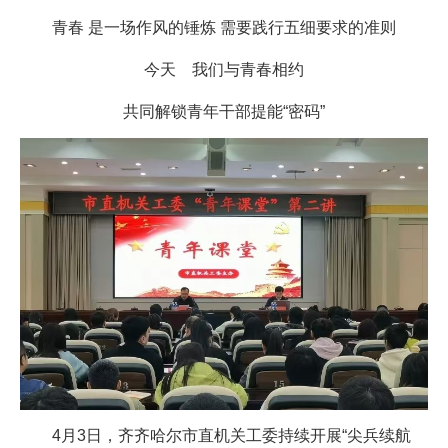
青春 是一场作风的锤炼 需要践行五细要求的准则
今天 我们与青春相约
共同解锁青年干部提能“密码”
4月3日，齐齐哈尔市直机关工委持续开展“尖兵续航