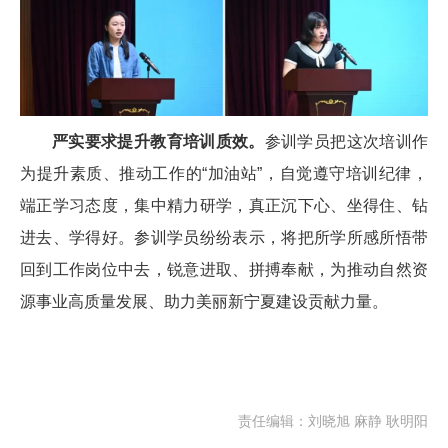
严实要求提升教育培训质效。
参训学员把这次培训作
为提升素质、推动工作的“加油站”，自觉遵守培训纪律，
端正学习态度，集中精力研学，真正沉下心、坐得住、钻
进去、学得好。参训学员纷纷表示，将把所学所感所悟带
回到工作岗位中去，锐意进取、拼搏奉献，为推动自然资
源事业高质量发展、助力美丽新宁夏建设贡献力量。
责任编辑：刘晓旭 麻静 耿明阳