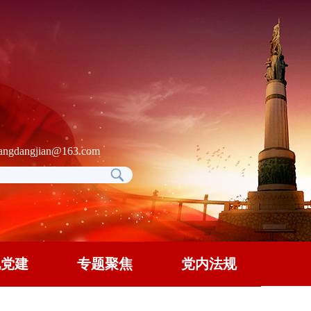
gdangjian@163.com
地党建
专题聚焦
党内法规