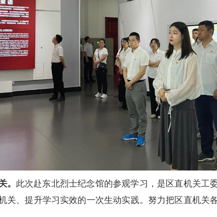
关。
此次赴东北烈士纪念馆的参观学习，是区直机关工
机关、提升学习实效的一次生动实践。努力把区直机关