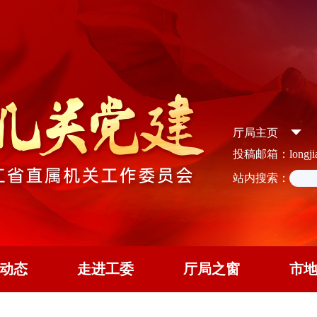
厅局主页
投稿邮箱：longjian
站内搜索：
动态
走进工委
厅局之窗
市