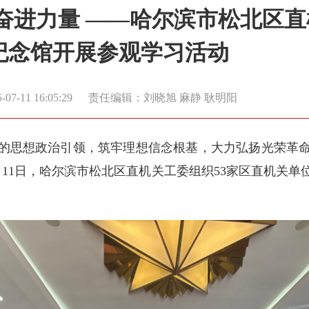
奋进力量 ——哈尔滨市松北区
纪念馆开展参观学习活动
7-11 16:05:29
责任编辑：刘晓旭 麻静 耿明阳
的思想政治引领，筑牢理想信念根基，大力弘扬光荣革
11日，哈尔滨市松北区直机关工委组织53家区直机关