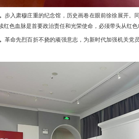
。
步入肃穆庄重的纪念馆，历史画卷在眼前徐徐展开。
续红色血脉是首要政治责任和光荣使命，必须带头从红色
。
革命先烈百折不挠的顽强意志，为新时代加强机关党