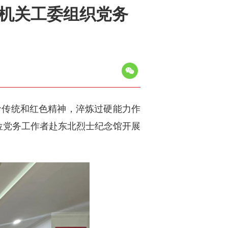
直机关工委组织党务
命传统和红色精神，淬炼过硬能力作
单位党务工作者赴东北烈士纪念馆开展