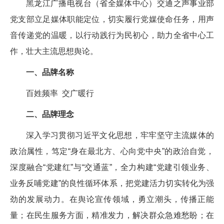
黑龙江广播电视台（省全媒体中心）交通之声事业部
党支部立足媒体职能定位，切实履行党媒使命任务，用声
音传递党的温暖，以行动践行为民初心，助力全省中心工
作，壮大主流思想舆论。
一、品牌名称
百姓频率 交广暖行
二、品牌理念
深入学习贯彻习近平文化思想，牢牢坚守主流媒体的
政治属性，笃定“身在最北方、心向党中央”的政治自觉，
深度融合“党建红”与“交通蓝”，全力构建“党建引领业务、
业务反哺党建”的良性循环体系，把党建活力切实转化为强
劲的发展动力。在舆论宣传领域，勇立潮头，传播正能
量；在民生服务方面，精准发力，解决群众急难愁盼；在