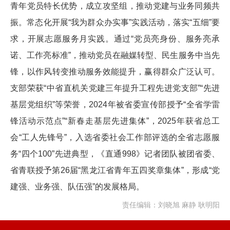
青年党员特长优势，成立攻坚组，推动党建与业务同频共
振。常态化开展“我为群众办实事”实践活动，落实“五细”要
求，开展志愿服务月实践。通过“党员亮身份、服务亮承
诺、工作亮标准”，推动党员在融媒转型、民生服务中当先
锋，以作风转变推动服务效能提升，赢得群众广泛认可。
支部荣获“中省直机关党建三年提升工程先进党支部”“先进
基层党组织”等荣誉，2024年被省委宣传部授予“全省学雷
锋活动示范点”“新春走基层先进集体”，2025年获省总工
会“工人先锋号”，入选省委社会工作部评选的全省志愿服
务“四个100”先进典型，《直通998》记者团队被团省委、
省青联授予第26届“黑龙江省青年五四奖章集体”，形成“党
建强、业务强、队伍强”的发展格局。
责任编辑：刘晓旭 麻静 耿明阳