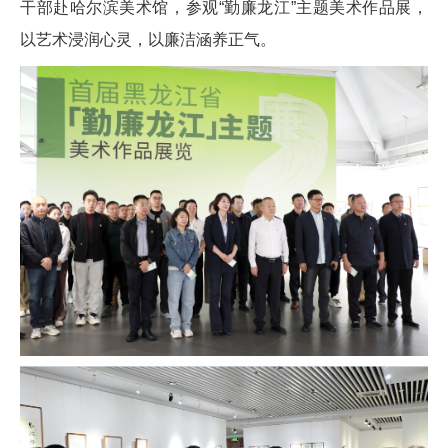
干部赴哈尔滨美术馆，参观“勤廉龙江”主题美术作品展，
以艺术浸润心灵，以廉洁涵养正气。