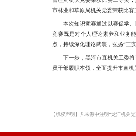
管理局机关党委荣获比赛二等奖，
市林业和草原局机关党委荣获比赛
本次知识竞赛通过以赛促学、
竞赛既是对个人理论素养和业务
点，持续深化理论武装，弘扬“三
下一步，黑河市直机关工委将
员干部履职本领，全面提升市直机
【版权声明】凡来源中注明“龙江机关党