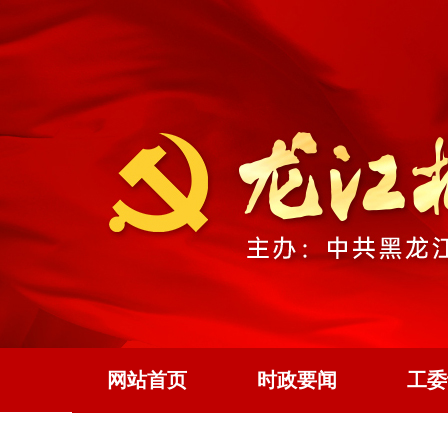
网站首页
时政要闻
工委