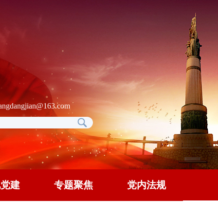
gdangjian@163.com
地党建
专题聚焦
党内法规