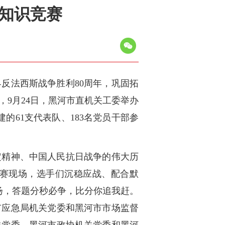
建知识竞赛
反法西斯战争胜利80周年，巩固拓
9月24日，黑河市直机关工委举办
的61支代表队、183名党员干部参
定精神、中国人民抗日战争的伟大历
赛现场，选手们沉稳应战、配合默
扬，答题分秒必争，比分你追我赶。
市应急局机关党委和黑河市市场监督