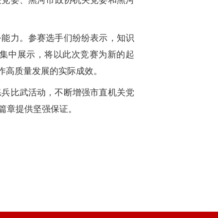
关党委、黑河市政协机关党委和黑河
务能力。参赛选手们纷纷表示，知识
集中展示，将以此次竞赛为新的起
作高质量发展的实际成效。
练兵比武活动，不断增强市直机关党
篇章提供坚强保证。