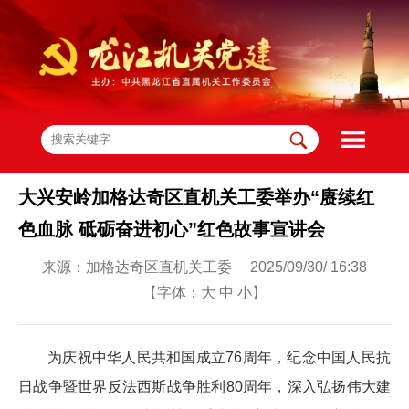
大兴安岭加格达奇区直机关工委举办“赓续红
色血脉 砥砺奋进初心”红色故事宣讲会
来源：加格达奇区直机关工委 2025/09/30/ 16:38
【字体：
大
中
小
】
为庆祝中华人民共和国成立76周年，纪念中国人民抗
日战争暨世界反法西斯战争胜利80周年，深入弘扬伟大建