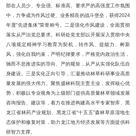
部在人员少、专业强、标准高、要求严的高强度工作氛围
中，力争成为作风过硬、业务精良的战斗堡垒，获得2024
年度“先进集体”荣誉称号。二是强化作风建设，全面贯彻
落实从严治党总要求。科研处党支部以开展深入贯彻中央
八项规定精神学习教育为契机，转作风、提能力、树新
风，强化自我约束，严明纪律要求，严格党内政治生活，
驰而不息推进实的导向、严的规矩，从严从实强化队伍自
身建设。三是实化正向引导，汇凝推动林草科研事业高质
量发展的强大伟力。聚焦盛林科院主责主业，发挥核心优
势，积极以专业视角为上级部门提供高质量林草领域发展
咨询报告、建议等，着力在推进构建高水平专家智库、黑
龙江省林药产业规划、黑龙江省“十五五”森林草原湿地生
态保护和修复对策，助力龙江地方经济发展等方面提供科
研智力支撑。