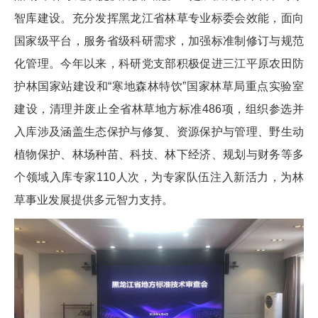
智库建设。充分发挥黑龙江省林草专业标委会效能，面向
国家级平台，服务省级科研需求，加强标准制修订与规范
化管理。今年以来，科研党支部积极促进三江平原农田防
护林国家站建设和“寒地森林特饮”国家林草局重点实验室
建设，清理并废止全省林草地方标准486项，组织参选并
入库涉及涵盖生态保护与修复、资源保护与管理、野生动
植物保护、林场种苗、科技、林下经济、规划与财务等多
个领域入库专家110人次，为专家队伍注入新活力，为林
草事业发展提供多元智力支持。