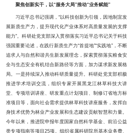
聚焦创新实干，以“服务大局”推动“业务赋能”
习近平总书记强调，“以科技创新为引领，因地制宜发
展新质生产力，提升现代化产业体系对高质量发展的支撑
能力”。科研处党支部深入贯彻落实习近平总书记关于科技
强国重要论述，在践行新质生产力“首提地”“实践地”，不断
追求人与自然和谐共生新发展理念，探索贯彻落实粮食安
全与生态安全有机结合新路径等方面，加力谋求新发展格
局。一是持续深入推动科研质量提升。科研处党支部积极
推进学术培训交流，组织专家开展黑龙江林草科技大讲
堂、专项培训讲座、研发重点计划项目、制修订省地方标
准项目等，面向社会需求提供林草科技讲座服务，发挥自
身技术优势为林业产业发展和生态建设贡献智慧和力量。
今年以来，推进院申报年度国家自然科学基金、前沿公益
类专项指南等项目25项。组织省属科研院所基本业务费、