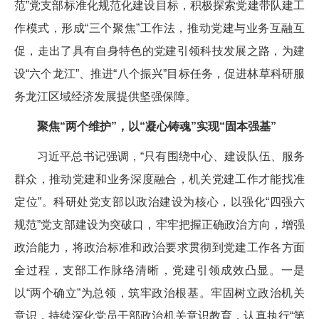
范”党支部标准化规范化建设目标，积极探索党建带队建工
作模式，形成“三个聚焦”工作法，推动党建与业务互融互
促，走出了具有自身特色的党建引领科技发展之路，为建
设“六个龙江”、推进“八个振兴”目标任务，促进林草科研服
务龙江区域经济发展提供坚强保障。
聚焦“两个维护”，以“凝心铸魂”实现“固本强基”
习近平总书记强调，“只有围绕中心、建设队伍、服务
群众，推动党建和业务深度融合，机关党建工作才能找准
定位”。科研处党支部以政治建设为核心，以强化“四强六
规范”党支部建设为突破口，牢牢把握正确政治方向，增强
政治能力，将政治标准和政治要求贯彻到党建工作各方面
全过程，支部工作脉络清晰，党建引领成效凸显。一是
以“两个确立”为总领，筑牢政治根基。牢固树立政治机关
意识，持续深化党员干部政治机关意识教育，认真执行“第