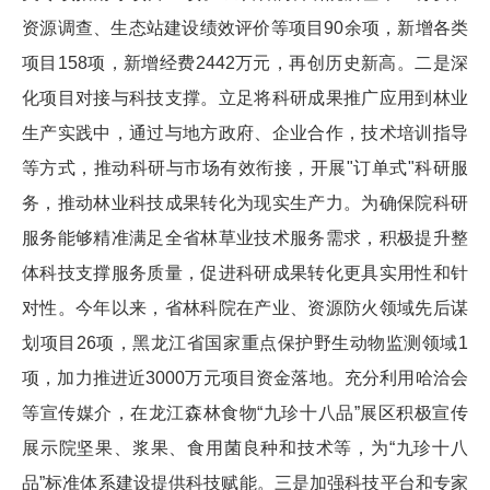
资源调查、生态站建设绩效评价等项目90余项，新增各类
项目158项，新增经费2442万元，再创历史新高。二是深
化项目对接与科技支撑。立足将科研成果推广应用到林业
生产实践中，通过与地方政府、企业合作，技术培训指导
等方式，推动科研与市场有效衔接，开展"订单式"科研服
务，推动林业科技成果转化为现实生产力。为确保院科研
服务能够精准满足全省林草业技术服务需求，积极提升整
体科技支撑服务质量，促进科研成果转化更具实用性和针
对性。今年以来，省林科院在产业、资源防火领域先后谋
划项目26项，黑龙江省国家重点保护野生动物监测领域1
项，加力推进近3000万元项目资金落地。充分利用哈洽会
等宣传媒介，在龙江森林食物“九珍十八品”展区积极宣传
展示院坚果、浆果、食用菌良种和技术等，为“九珍十八
品”标准体系建设提供科技赋能。三是加强科技平台和专家