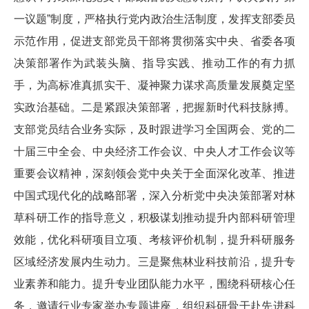
一议题”制度，严格执行党内政治生活制度，发挥支部委员
示范作用，促进支部党员干部将贯彻落实中央、省委各项
决策部署作为武装头脑、指导实践、推动工作的有力抓
手，为高标准真抓实干、凝神聚力谋求高质量发展奠定坚
实政治基础。二是紧跟决策部署，把握新时代科技脉搏。
支部党员结合业务实际，及时跟进学习全国两会、党的二
十届三中全会、中央经济工作会议、中央人才工作会议等
重要会议精神，深刻领会党中央关于全面深化改革、推进
中国式现代化的战略部署，深入分析党中央决策部署对林
草科研工作的指导意义，积极谋划推动提升内部科研管理
效能，优化科研项目立项、考核评价机制，提升科研服务
区域经济发展内生动力。三是聚焦林业科技前沿，提升专
业素养和能力。提升专业团队能力水平，围绕科研核心任
务，邀请行业专家举办专题讲座，组织科研骨干赴先进科