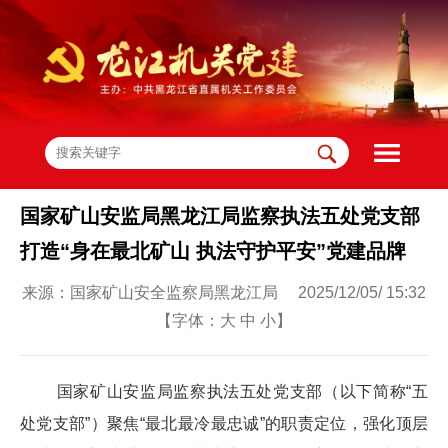
国家矿山安监局黑龙江局监察执法五处党支部
打造“身在最北矿山 执法守护平安”党建品牌
来源：国家矿山安全监察局黑龙江局 2025/12/05/ 15:32
【字体：
大
中
小
】
国家矿山安监局监察执法五处党支部（以下简称“五
处党支部”）聚焦“最北最冷最忠诚”的职责定位，强化顶层