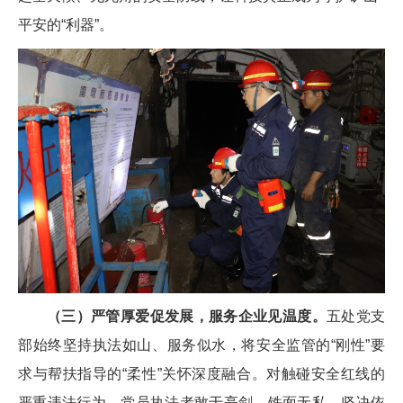
平安的“利器”。
（三）严管厚爱促发展，服务企业见温度。
五处党支
部始终坚持执法如山、服务似水，将安全监管的“刚性”要
求与帮扶指导的“柔性”关怀深度融合。对触碰安全红线的
严重违法行为，党员执法者敢于亮剑、铁面无私，坚决依