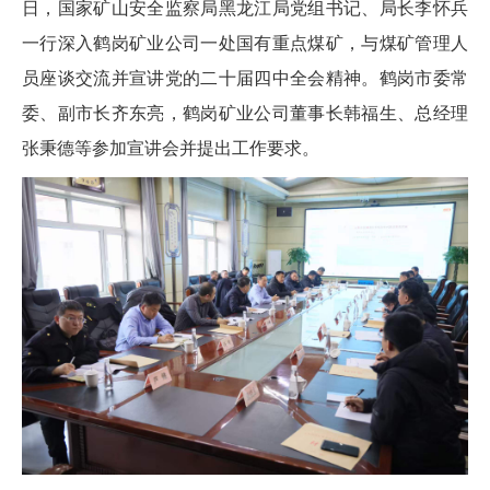
日，国家矿山安全监察局黑龙江局党组书记、局长李怀兵
一行深入鹤岗矿业公司一处国有重点煤矿，与煤矿管理人
员座谈交流并宣讲党的二十届四中全会精神。鹤岗市委常
委、副市长齐东亮，鹤岗矿业公司董事长韩福生、总经理
张秉德等参加宣讲会并提出工作要求。