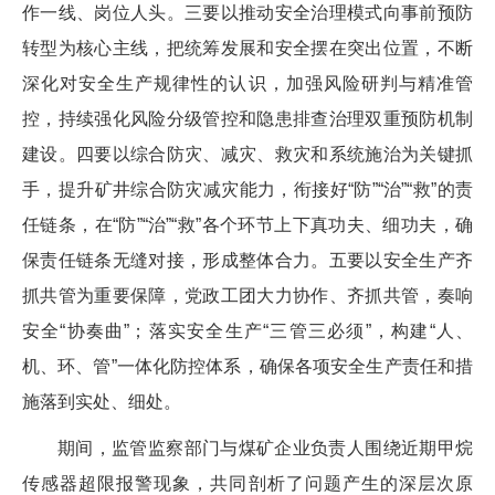
作一线、岗位人头。三要以推动安全治理模式向事前预防
转型为核心主线，把统筹发展和安全摆在突出位置，不断
深化对安全生产规律性的认识，加强风险研判与精准管
控，持续强化风险分级管控和隐患排查治理双重预防机制
建设。四要以综合防灾、减灾、救灾和系统施治为关键抓
手，提升矿井综合防灾减灾能力，衔接好“防”“治”“救”的责
任链条，在“防”“治”“救”各个环节上下真功夫、细功夫，确
保责任链条无缝对接，形成整体合力。五要以安全生产齐
抓共管为重要保障，党政工团大力协作、齐抓共管，奏响
安全“协奏曲”；落实安全生产“三管三必须”，构建“人、
机、环、管”一体化防控体系，确保各项安全生产责任和措
施落到实处、细处。
期间，监管监察部门与煤矿企业负责人围绕近期甲烷
传感器超限报警现象，共同剖析了问题产生的深层次原