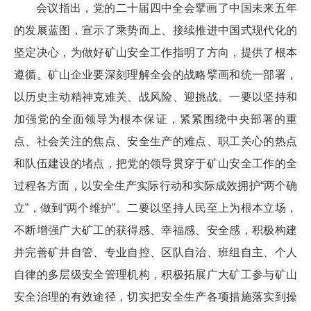
会议指出，党的二十届四中全会擘画了中国未来五年
的发展蓝图，宣示了乘势而上、接续推进中国式现代化的
坚定决心，为做好矿山安全工作指明了方向，提供了根本
遵循。矿山企业要深刻理解全会的战略擘画和统一部署，
以历史主动精神克难关、战风险、迎挑战。一要以坚持和
加强党的全面领导为根本保证，紧紧围绕中央部署的重
点、社会关注的焦点、安全生产的难点、职工关心的热点
和队伍建设的堵点，把党的领导贯穿于矿山安全工作的全
过程各方面，以安全生产实际行动和实际成效拥护“两个确
立”，做到“两个维护”。二要以坚持人民至上为根本立场，
不断增强广大矿工的获得感、幸福感、安全感，积极构建
并完善矿井自管、专业自控、区队自治、班组自主、个人
自律的多层级安全管理机构，积极拓展广大矿工参与矿山
安全治理的有效途径，切实把安全生产各项措施落实到操