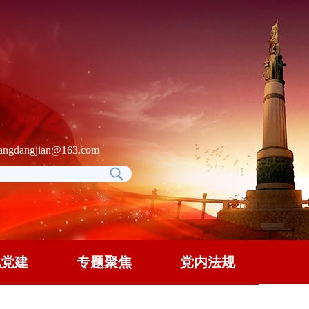
gdangjian@163.com
地党建
专题聚焦
党内法规