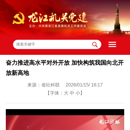
奋力推进高水平对外开放 加快构筑我国向北开
放新高地
来源：省社科联 2026/01/15/ 16:17
【字体：
大
中
小
】