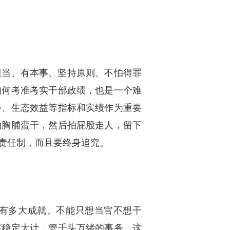
担当、有本事、坚持原则、不怕得罪
如何考准考实干部政绩，也是一个难
步、生态效益等指标和实绩作为重要
拍胸脯蛮干，然后拍屁股走人，留下
责任制，而且要终身追究。
会有多大成就。不能只想当官不想干
展稳定大计，管千头万绪的事务，这