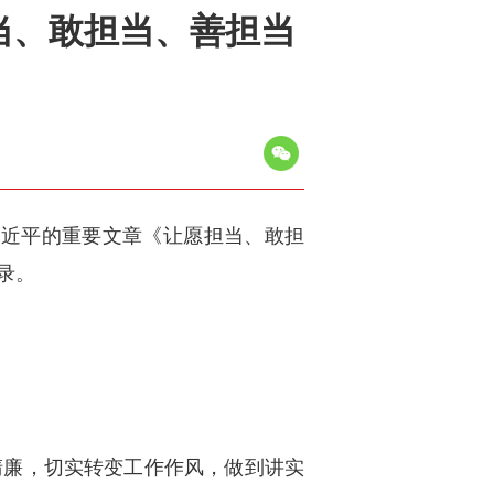
当、敢担当、善担当
习近平的重要文章《让愿担当、敢担
节录。
清廉，切实转变工作作风，做到讲实