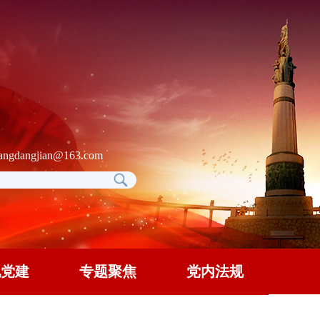
gdangjian@163.com
地党建
专题聚焦
党内法规