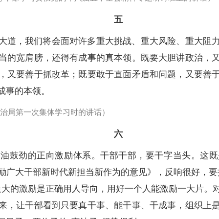
五
大道，我们将会面对许多重大挑战、重大风险、重大阻
当的宽肩膀，还得有成事的真本领。既要大胆讲政治，
，又要善于抓改革；既要敢于直面矛盾和问题，又要善
成事的本领。
央政治局第一次集体学习时的讲话）
六
加油鼓劲的正向激励体系。干部干部，要干字当头。这既
励广大干部新时代新担当新作为的意见》，反响很好，要
最大的激励是正确用人导向，用好一个人能激励一大片。
来，让干部看到只要真干事、能干事、干成事，组织上