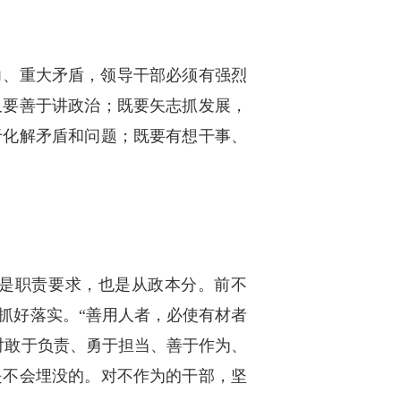
力、重大矛盾，领导干部必须有强烈
又要善于讲政治；既要矢志抓发展，
于化解矛盾和问题；既要有想干事、
是职责要求，也是从政本分。前不
抓好落实。“善用人者，必使有材者
对敢于负责、勇于担当、善于作为、
是不会埋没的。对不作为的干部，坚