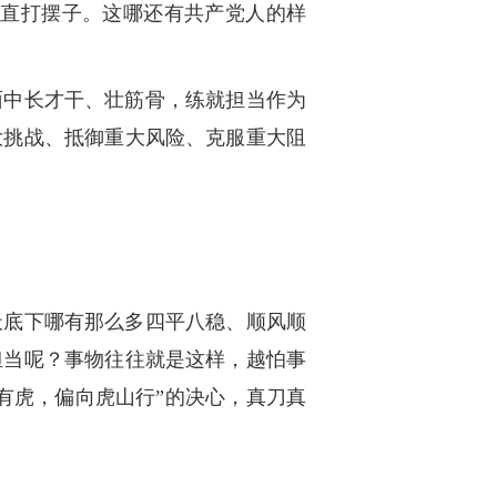
争直打摆子。这哪还有共产党人的样
面中长才干、壮筋骨，练就担当作为
大挑战、抵御重大风险、克服重大阻
天底下哪有那么多四平八稳、顺风顺
担当呢？事物往往就是这样，越怕事
有虎，偏向虎山行”的决心，真刀真