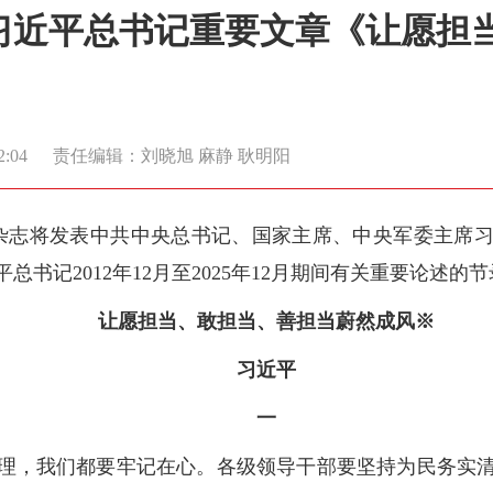
习近平总书记重要文章《让愿担
2:04
责任编辑：刘晓旭 麻静 耿明阳
》杂志将发表中共中央总书记、国家主席、中央军委主席
书记2012年12月至2025年12月期间有关重要论述的
让愿担当、敢担当、善担当蔚然成风※
习近平
一
理，我们都要牢记在心。各级领导干部要坚持为民务实