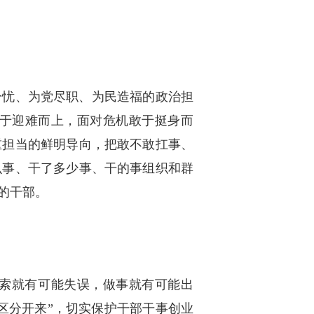
分忧、为党尽职、为民造福的政治担
于迎难而上，面对危机敢于挺身而
重担当的鲜明导向，把敢不敢扛事、
么事、干了多少事、干的事组织和群
的干部。
索就有可能失误，做事就有可能出
区分开来”，切实保护干部干事创业