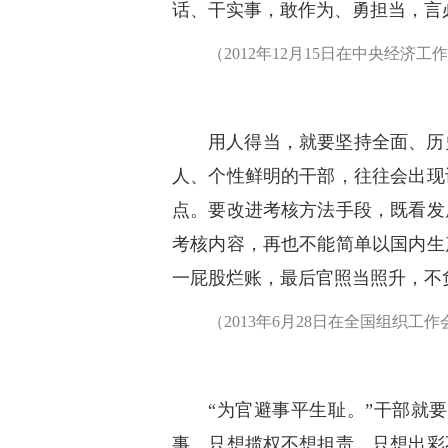
话、干实事，敢作为、勇担当，言
（2012年12月15日在中央经济
用人得当，就要坚持全面、历
人、个性鲜明的干部，往往会出现
点。要改进考核方法手段，既看发
考核内容，再也不能简单以国内生
一屁股烂账，最后官照当照升，不
（2013年6月28日在全国组织工
“为官避事平生耻。”干部就
事，只想揽权不想担责，只想出彩