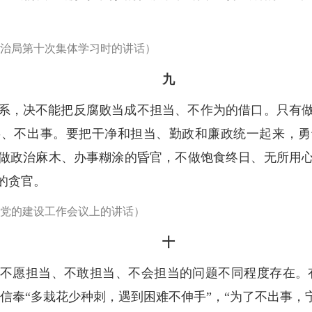
央政治局第十次集体学习时的讲话）
九
系，决不能把反腐败当成不担当、不作为的借口。只有
事、不出事。要把干净和担当、勤政和廉政统一起来，勇
做政治麻木、办事糊涂的昏官，不做饱食终日、无所用
的贪官。
机关党的建设工作会议上的讲话）
十
不愿担当、不敢担当、不会担当的问题不同程度存在。有的
，信奉“多栽花少种刺，遇到困难不伸手”，“为了不出事，