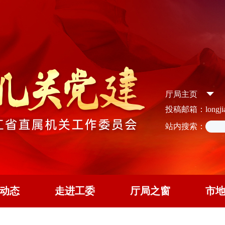
厅局主页
投稿邮箱：longjian
站内搜索：
动态
走进工委
厅局之窗
市