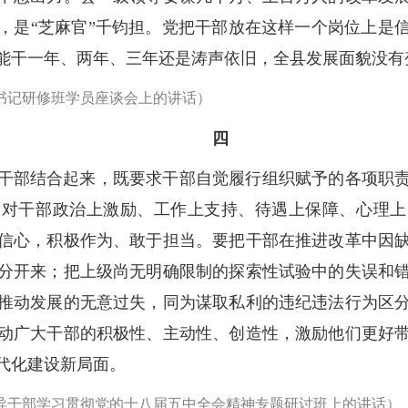
，是“芝麻官”千钧担。党把干部放在这样一个岗位上是
能干一年、两年、三年还是涛声依旧，全县发展面貌没有
县委书记研修班学员座谈会上的讲话）
四
干部结合起来，既要求干部自觉履行组织赋予的各项职
又对干部政治上激励、工作上支持、待遇上保障、心理上
信心，积极作为、敢于担当。要把干部在推进改革中因
分开来；把上级尚无明确限制的探索性试验中的失误和
推动发展的无意过失，同为谋取私利的违纪违法行为区
动广大干部的积极性、主动性、创造性，激励他们更好
代化建设新局面。
要领导干部学习贯彻党的十八届五中全会精神专题研讨班上的讲话）