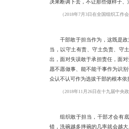
决果断调下去，不让那些做样子、
（2018年7月3日在全国组织工作
干部敢于担当作为，这既是政
当，以守土有责、守土负责、守
出，面对失误敢于承担责任，面对
愿不愿做事、能不能干事作为识别
众认不认可作为选拔干部的根本依
（2018年11月26日在十九届中
组织敢于担当，干部才会有
错，洗碗越多摔碗的几率就会越大