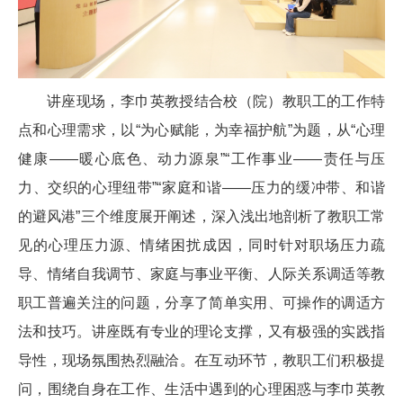
讲座现场，李巾英教授结合校（院）教职工的工作特
点和心理需求，以“为心赋能，为幸福护航”为题，从“心理
健康——暖心底色、动力源泉”“工作事业——责任与压
力、交织的心理纽带”“家庭和谐——压力的缓冲带、和谐
的避风港”三个维度展开阐述，深入浅出地剖析了教职工常
见的心理压力源、情绪困扰成因，同时针对职场压力疏
导、情绪自我调节、家庭与事业平衡、人际关系调适等教
职工普遍关注的问题，分享了简单实用、可操作的调适方
法和技巧。讲座既有专业的理论支撑，又有极强的实践指
导性，现场氛围热烈融洽。在互动环节，教职工们积极提
问，围绕自身在工作、生活中遇到的心理困惑与李巾英教