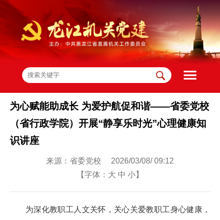
为心赋能助成长 为爱护航促和谐——省委党校
（省行政学院）开展“静享乐时光”心理健康知
识讲座
来源：省委党校 2026/03/08/ 09:12
【字体：
大
中
小
】
为深化教职工人文关怀，关心关爱教职工身心健康，