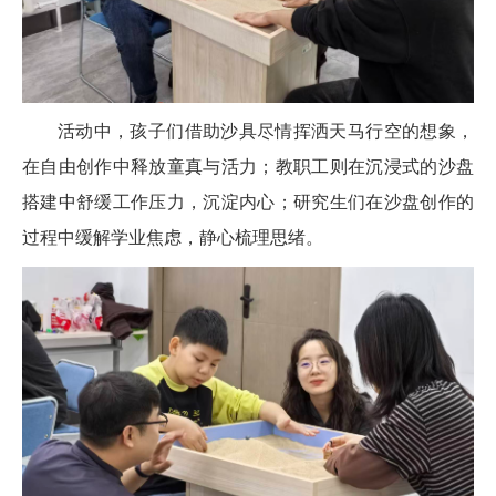
活动中，孩子们借助沙具尽情挥洒天马行空的想象，
在自由创作中释放童真与活力；教职工则在沉浸式的沙盘
搭建中舒缓工作压力，沉淀内心；研究生们在沙盘创作的
过程中缓解学业焦虑，静心梳理思绪。