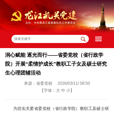
润心赋能 逐光而行——省委党校（省行政学
院）开展“柔情护成长”教职工子女及硕士研究
生心理团辅活动
来源：省委党校 2026/03/11/ 08:50
【字体：
大
中
小
】
为切实关爱省委党校（省行政学院）教职工及硕士研