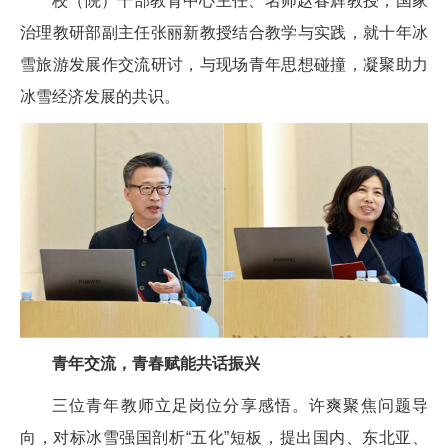
校（院）干部教育中心主任、名师赵春辉教授，国家
治理教研部副主任张丽新教授结合教学与实践，就十年冰
雪旅游发展作交流研讨，与现场青年思想碰撞，凝聚助力
冰雪经济发展的共识。
青年交流，青春赋能共话振兴
三位青年教师立足岗位分享感悟。许爽聚焦问题导
向，对标冰雪强国剖析“五化”短板，提出国内、东北亚、