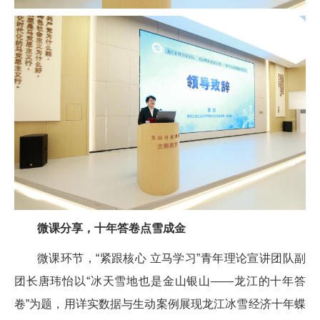
微课分享，十年答卷点雪成金
微课环节，“紧跟核心 立马学习”青年理论宣讲团队副
团长唐玮怡以“冰天雪地也是金山银山——龙江的十年答
卷”为题，用详实数据与生动案例展现龙江冰雪经济十年蝶