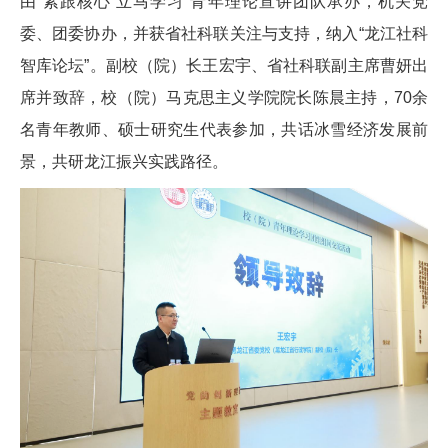
由“紧跟核心 立马学习”青年理论宣讲团队承办，机关党
委、团委协办，并获省社科联关注与支持，纳入“龙江社科
智库论坛”。副校（院）长王宏宇、省社科联副主席曹妍出
席并致辞，校（院）马克思主义学院院长陈晨主持，70余
名青年教师、硕士研究生代表参加，共话冰雪经济发展前
景，共研龙江振兴实践路径。