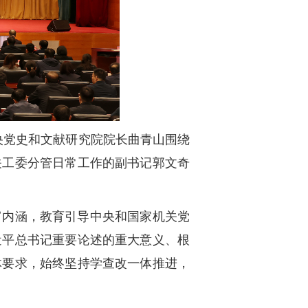
中央党史和文献研究院院长曲青山围绕
关工委分管日常工作的副书记郭文奇
富内涵，教育引导中央和国家机关党
近平总书记重要论述的重大意义、根
体要求，始终坚持学查改一体推进，