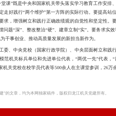
一堂课”既是中央和国家机关带头落实学习教育工作安排
定走好践行“两个维护”第一方阵的实际行动。要提高站
要求，增强树立和践行正确政绩观的自觉性和坚定性。
问题“深”、整改整治“硬”、建章立制“实”。要务求实
化为干事创业、推动高质量发展的新担当新作为。
工委、中央党校（国家行政学院）、中央层面树立和践
范机关标兵单位和先进单位代表，“两优一先”代表，“
机关党校在校学员代表等500余人在主课堂参训，26万余
建”的文章，均为本网独家稿件，版权归龙江机关党建所有。