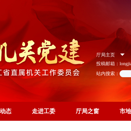
厅局主页
投稿邮箱：longjian
站内搜索：
动态
走进工委
厅局之窗
市