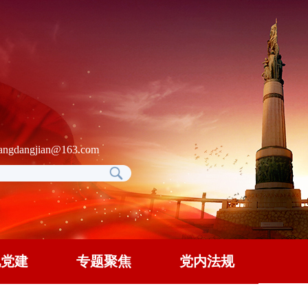
gdangjian@163.com
地党建
专题聚焦
党内法规