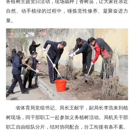
务植树主题党日活动，现场栽种丁香树苗，让大家在亲近
自然、动手植绿的过程中，锤炼党性修养、凝聚奋进力
量。
省体育局党组书记、局长王献宇，副局长李浩来到植
树现场，同干部职工一起参加义务植树活动。局机关干部
职工自由组队分片，结对协同配合，分工衔接有条不紊。