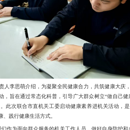
责人李思萌介绍，为凝聚全民健康合力，共筑健康大庆
行动，旨在通过常态化科普，引导广大群众树立“做自己健
人次。此次联合市直机关工委启动健康素养进机关活动，
康、践行健康生活方式。
我们作为面向群众服务的机关工作人员，做好自身防护和