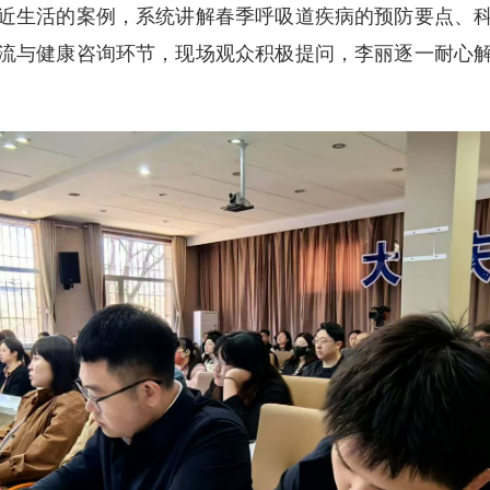
近生活的案例，系统讲解春季呼吸道疾病的预防要点、
流与健康咨询环节，现场观众积极提问，李丽逐一耐心