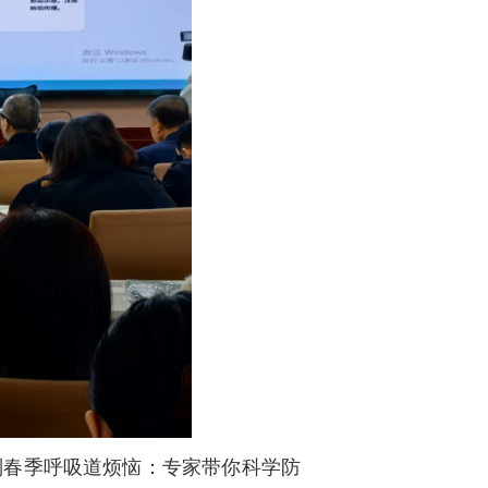
别春季呼吸道烦恼：专家带你科学防