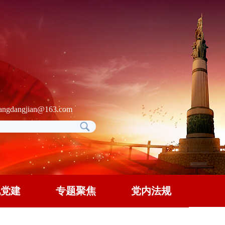
gdangjian@163.com
地党建
专题聚焦
党内法规