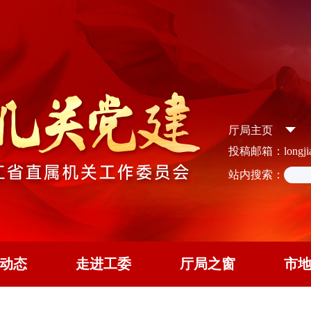
厅局主页
投稿邮箱：longjian
站内搜索：
动态
走进工委
厅局之窗
市