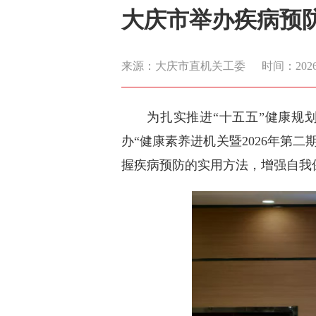
大庆市举办疾病预
来源：大庆市直机关工委
时间：2026-0
为扎实推进“十五五”健康规
办“健康素养进机关暨2026年第
握疾病预防的实用方法，增强自我