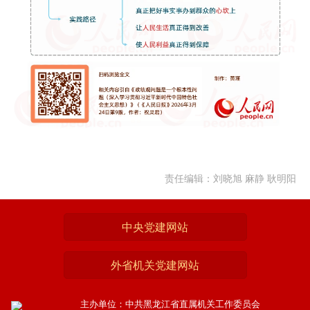
责任编辑：刘晓旭 麻静 耿明阳
中央党建网站
外省机关党建网站
主办单位：中共黑龙江省直属机关工作委员会