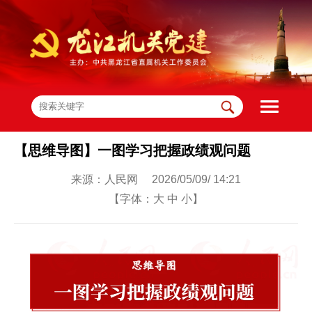
【思维导图】一图学习把握政绩观问题
来源：人民网 2026/05/09/ 14:21
【字体：
大
中
小
】