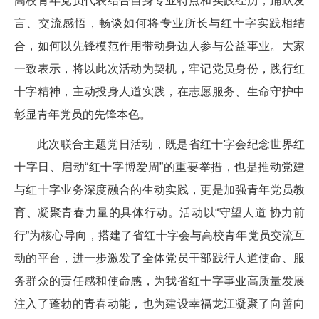
高校青年党员代表结合自身专业特点和实践经历，踊跃发
言、交流感悟，畅谈如何将专业所长与红十字实践相结
合，如何以先锋模范作用带动身边人参与公益事业。大家
一致表示，将以此次活动为契机，牢记党员身份，践行红
十字精神，主动投身人道实践，在志愿服务、生命守护中
彰显青年党员的先锋本色。
此次联合主题党日活动，既是省红十字会纪念世界红
十字日、启动“红十字博爱周”的重要举措，也是推动党建
与红十字业务深度融合的生动实践，更是加强青年党员教
育、凝聚青春力量的具体行动。活动以“守望人道 协力前
行”为核心导向，搭建了省红十字会与高校青年党员交流互
动的平台，进一步激发了全体党员干部践行人道使命、服
务群众的责任感和使命感，为我省红十字事业高质量发展
注入了蓬勃的青春动能，也为建设幸福龙江凝聚了向善向