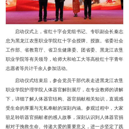
启动仪式上，省红十字会党组书记、专职副会长秦志
忠为黑龙江农垦职业学院红十字会授牌、授旗。省委社会
工作部、省教育厅、省卫生健康委、团省委、黑龙江农垦
职业学院等有关领导，哈师大和哈工大等高校红十字青年
志愿者等共计千余人参加活动。
启动仪式结束后，参会党员干部代表走进黑龙江农垦
职业学院护理学院人体器官解剖展厅，在专业教师的讲解
下，详细了解人体器官结构、器官捐献相关知识，直观感
受生命的厚重与无私奉献的深刻内涵。参观过程中，大家
驻足聆听器官捐献者的感人故事，深刻认识到人体器官捐
献对于挽救生命、传递大爱的重要意义，进一步坚定了践