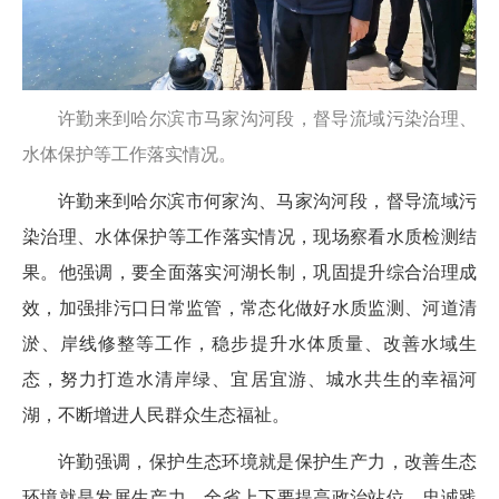
许勤来到哈尔滨市马家沟河段，督导流域污染治理、
水体保护等工作落实情况。
许勤来到哈尔滨市何家沟、马家沟河段，督导流域污
染治理、水体保护等工作落实情况，现场察看水质检测结
果。他强调，要全面落实河湖长制，巩固提升综合治理成
效，加强排污口日常监管，常态化做好水质监测、河道清
淤、岸线修整等工作，稳步提升水体质量、改善水域生
态，努力打造水清岸绿、宜居宜游、城水共生的幸福河
湖，不断增进人民群众生态福祉。
许勤强调，保护生态环境就是保护生产力，改善生态
环境就是发展生产力。全省上下要提高政治站位，忠诚践