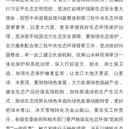
行习近平生态文明思想，坚决扛起维护国家生态安全重大
使命，按照中央巡视反馈问题整改和第三轮中央生态环保
督察要求，以更大力度、更实举措抓好生态环境保护治
理，坚决筑牢祖国北方生态安全屏障。要加强生态保护，
全力服务配合第三轮中央生态环保督察工作，坚决抓好问
题整改，举一反三建立长效机制。统筹山水林田湖草沙一
体化保护和系统治理，深入打好蓝天、碧水、净土保卫
战，加强生态保护修复监管，让龙江大地天更蓝、山更
绿、水更清。要加快绿色发展，大力发展绿色低碳产业，
健全生态产品价值实现机制，加快形成绿色生产生活方
式，推动生态优势从绿色本底向绿色发展动能转变，更好
把绿水青山、冰天雪地转化为金山银山。要压实工作责
任，各级党委政府和相关部门要严格落实生态环保“党政同
责”“一岗双责”，树立和践行正确政绩观，决不以牺牲生态