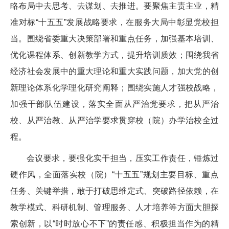
略布局中去思考、去谋划、去推进。要聚焦主责主业，精
准对标“十五五”发展战略要求，在服务大局中彰显党校担
当。围绕省委重大决策部署和重点任务，加强基本培训、
优化课程体系、创新教学方式，提升培训质效；围绕我省
经济社会发展中的重大理论和重大实践问题，加大党的创
新理论体系化学理化研究阐释；围绕实施人才强校战略，
加强干部队伍建设，落实全面从严治党要求，把从严治
校、从严治教、从严治学要求贯穿校（院）办学治校全过
程。
会议要求，要强化实干担当，压实工作责任，锤炼过
硬作风，全面落实校（院）“十五五”规划主要目标、重点
任务、关键举措，敢于打破思维定式、突破路径依赖，在
教学模式、科研机制、管理服务、人才培养等方面大胆探
索创新，以“时时放心不下”的责任感、积极担当作为的精