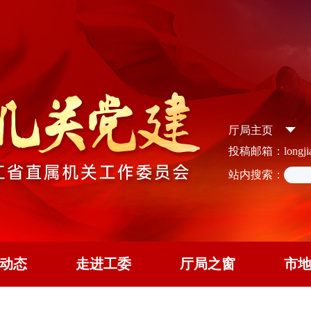
厅局主页
投稿邮箱：longjian
站内搜索：
动态
走进工委
厅局之窗
市