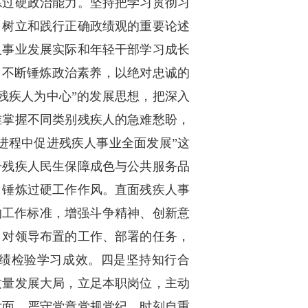
炼过硬政治能力。坚持把学习贯彻习
、树立和践行正确政绩观的重要论述
人事业发展实际和年轻干部学习成长
。不断锤炼政治素养，以绝对忠诚的
残疾人为中心”的发展思想，把深入
准掌握不同类别残疾人的急难愁盼，
进程中促进残疾人事业全面发展”这
升残疾人民生保障成色与公共服务品
，锤炼过硬工作作风。直面残疾人事
的工作标准，增强斗争精神、创新意
，对领导布置的工作、部署的任务，
实绩检验学习成效。四是坚持知行合
质量发展大局，立足本职岗位，主动
世面。严守党章党规党纪，时刻自重