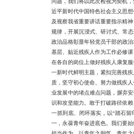
问题，我们将以此次检视为契机，
近平新时代中国特色社会主义思想
及视察我省重要讲话重要指示精神
规律，开展沉浸式、研讨式、常态
政治品格彰显年轻党员干部的政治
基层、贴近残疾人作为工作必修课
在各自的岗位上做好残疾人康复服
一新时代鲜明主题，紧扣完善残疾
质，坚守初心使命、努力做残疾人
业发展中的堵点难点问题，摒弃安
识和攻坚能力。敢于打破路径依赖
一抓到底、闭环落实，以“踏石留
一，永葆青年奋进底色。我们要始
担当作为，以青年之朝气、青年之