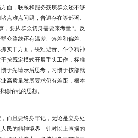
福方面，联系和服务残疾群众还不够
的堵点难点问题，普遍存在等部署、
事，要从群众切身需要来考量”。反
行群众路线还有温差、落差和偏差。
真抓实干方面，畏难避责、斗争精神
惯于按既定模式开展手头工作，标准
习惯于先请示后思考，习惯于按部就
事业高质量发展要求仍有差距，根本
、求稳怕乱的思想。
楚，而且要终身牢记，无论是立身处
负人民的精神境界。针对以上查摆的