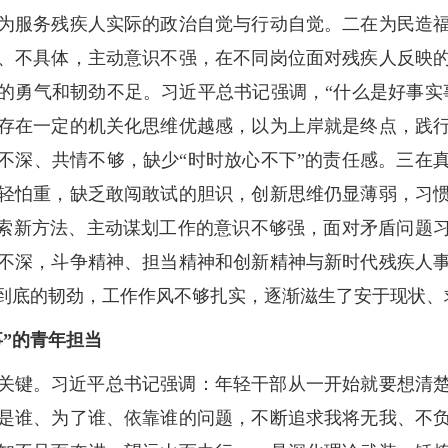
为服务残疾人实际的政治自觉与行动自觉。二在为民造
、不具体，主动意识不强，在不同岗位面对残疾人反映
的勇气和韧劲不足。习近平总书记强调，“什么是好事实
存在一定的机关化思维优越感，以为上岸就是终点，践
不深、共情不够，缺少“时时放心不下”的责任感。三在
轻怕重，缺乏敢闯敢试的胆识，创新思维仍显薄弱，习
探索新方法、主动谋划工作的意识不够强，面对矛盾问题
不深，斗争精神、担当精神和创新精神与新时代残疾人
到底的韧劲，工作作风不够扎实，逐渐滋生了安于现状
”的青年担当
关键。习近平总书记强调：年轻干部从一开始就要想清
是谁、为了谁、依靠谁的问题，不断追求我将无我、不