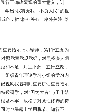
和践行正确政绩观的重大意义，进一
”。学出“我将无我，不负人民”的担
成色，把“格外关心、格外关注”落
的重要指示批示精神，紧扣“立党为
，对照党章党规党纪，对照残疾人期
差距和不足，对症下药，立行立改，
距，组织青年理论学习小组的学习内
书记视察我省期间重要讲话重要指示
特质研学，对“国之大者”与工作结
念根基不牢，放松了对党性修养的持
，同时也暴露出学用脱节、知行不一