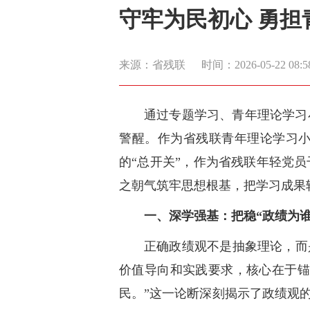
守牢为民初心 勇担
来源：省残联
时间：2026-05-22 08:5
通过专题学习、青年理论学习
警醒。作为省残联青年理论学习
的“总开关”，作为省残联年轻党
之朝气筑牢思想根基，把学习成果
一、深学强基：把稳“政绩为谁
正确政绩观不是抽象理论，而
价值导向和实践要求，核心在于锚
民。”这一论断深刻揭示了政绩观