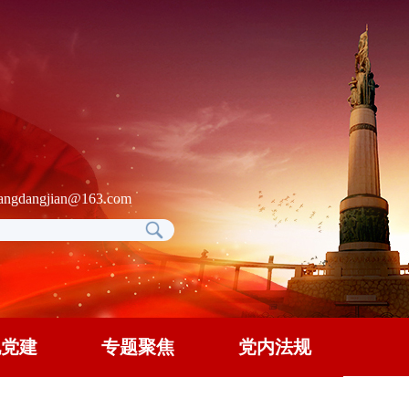
gdangjian@163.com
地党建
专题聚焦
党内法规