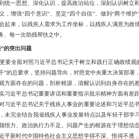
到统一思想、深化认识，提高政治站位，深刻认识树立
义，增强“四个意识”、坚定“四个自信”、做到“两个维护
合起来，以残疾人需求为工作坐标，以残疾人满意为政绩
务、每一次助残帮扶之中。
”的突出问题
更要全面对照习近平总书记关于树立和践行正确政绩观
干”的总要求，坚持问题导向，对照党中央重大决策部署
观方面存在的问题，剖析根源，清醒认识到自身存在的
实习近平总书记重要讲话和重要指示批示精神方面有差
对习近平总书记关于残疾人事业的重要论述和习近平总
，未完全结合我省残疾人事业发展特点以及年轻干部学习
领悟力、政治执行力不足。问题产生的根源在于理想信
近平新时代中国特色社会主义思想学得不深、悟得不透