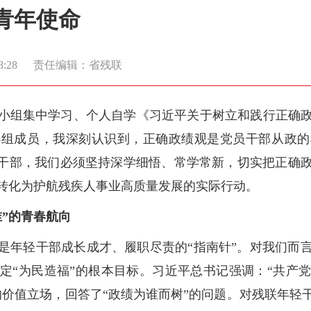
青年使命
8:28
责任编辑：省残联
小组集中学习、个人自学《习近平关于树立和践行正确
小组成员，我深刻认识到，正确政绩观是党员干部从政的
员干部，我们必须坚持深学细悟、常学常新，切实把正确
转化为护航残疾人事业高质量发展的实际行动。
”的青春航向
是年轻干部成长成才、履职尽责的“指南针”。对我们而
定“为民造福”的根本目标。习近平总书记强调：“共产
的价值立场，回答了“政绩为谁而树”的问题。对残联年轻