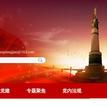
gdangjian@163.com
地党建
专题聚焦
党内法规