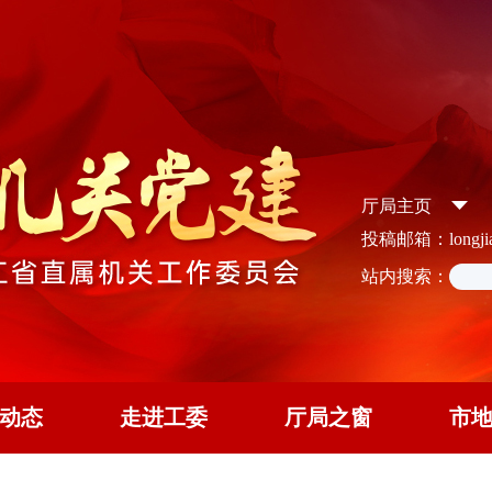
厅局主页
投稿邮箱：longjian
站内搜索：
动态
走进工委
厅局之窗
市