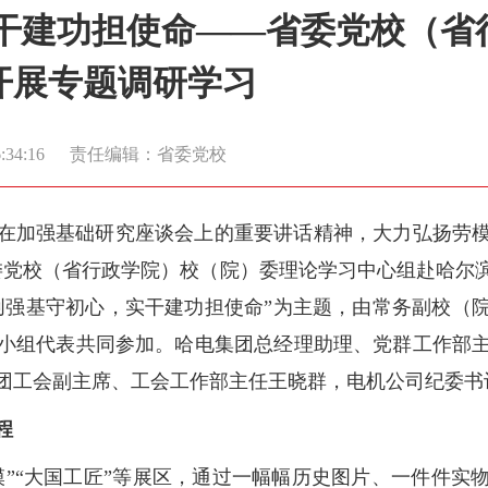
实干建功担使命——省委党校（省
开展专题调研学习
34:16
责任编辑：省委党校
在加强基础研究座谈会上的重要讲话精神，大力弘扬劳
委党校（省行政学院）校（院）委理论学习中心组赴哈尔滨
创强基守初心，实干建功担使命”为主题，由常务副校（
小组代表共同参加。哈电集团总经理助理、党群工作部
团工会副主席、工会工作部主任王晓群，电机公司纪委书
程
模”“大国工匠”等展区，通过一幅幅历史图片、一件件实