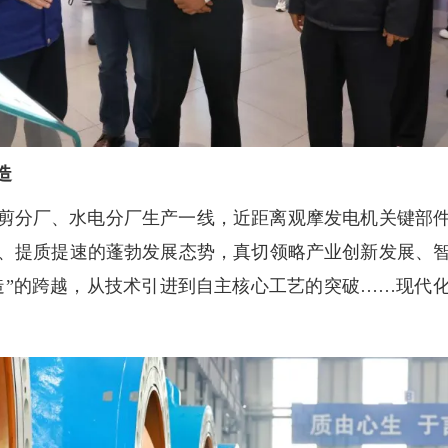
造
剪分厂、水电分厂生产一线，近距离观摩发电机关键部
、提质提速的蓬勃发展态势，真切领略产业创新发展、
造”的跨越，从技术引进到自主核心工艺的突破……现代