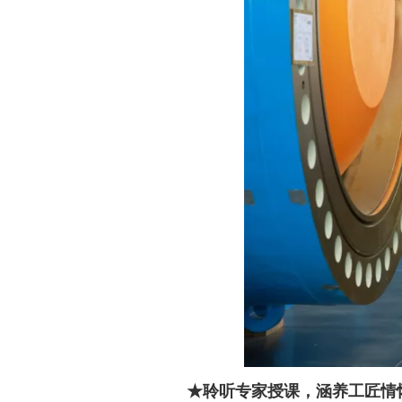
★聆听专家授课，涵养工匠情