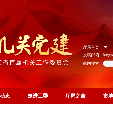
厅局主页
投稿邮箱：longjian
站内搜索：
动态
走进工委
厅局之窗
市