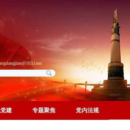
gdangjian@163.com
地党建
专题聚焦
党内法规