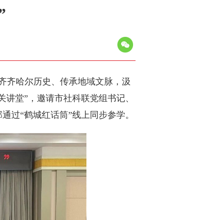
”
齐齐哈尔历史、传承地域文脉，汲
关讲堂”，邀请市社科联党组书记、
部通过“鹤城红话筒”线上同步参学。