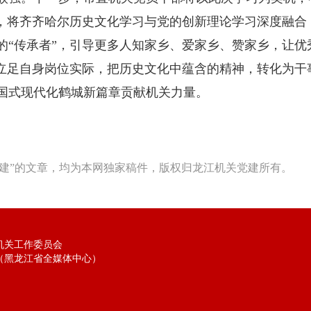
”，将齐齐哈尔历史文化学习与党的创新理论学习深度融合
的“传承者”，引导更多人知家乡、爱家乡、赞家乡，让优
，立足自身岗位实际，把历史文化中蕴含的精神，转化为干
国式现代化鹤城新篇章贡献机关力量。
建”的文章，均为本网独家稿件，版权归龙江机关党建所有。
机关工作委员会
（黑龙江省全媒体中心）