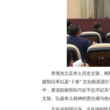
李维杰立足本土历史文脉，阐
建制沿革以及“卜奎” 文化根源
中，更深刻体悟到习近平总书记关
文脉、弘扬本土精神的责任感与使
文化兴则国运兴，文化强则民