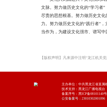
文脉。努力做历史文化的“学习者
尽责的思想根基。努力做历史文化
力。努力做历史文化的“践行者”
当作为，为建设文化强市、谱写中
【版权声明】凡来源中注明“龙江机关党
主办单位：中共黑龙江省直属
技术支持：黑龙江广播电视台
备案序号：黑ICP备08101140号
公安备案号：23010302001096
公安备案号：23010302001096