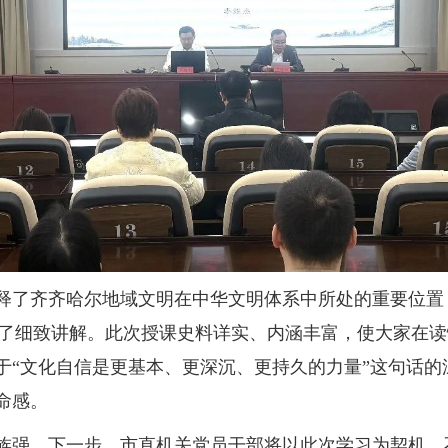
释了齐齐哈尔地域文明在中华文明体系中所处的重要位置
进行了细致讲解。此次授课史料详实、内涵丰富，使大家在
于“文化自信是更基本、更深沉、更持久的力量”这句话的
命感。
族强。下一步，市直机关党员干部将以此次学习为契机，