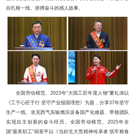
自扎根一线、拼搏奋斗的感人故事。
全国劳动模范、2023年“大国工匠年度人物”董礼涛以
《工于心匠于行 坚守产业报国理想》为题，分享37年坚守
生产一线、攻克西气东输燃压设备国产化难题、带领团队
实现自主创新的奋斗经历。全国劳动模范、2025年全
国“最美职工”胡喜平以《当好北大荒精神传承者 筑牢粮食