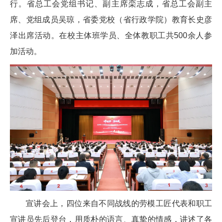
行。省总工会党组书记、副主席栾志成，省总工会副主
席、党组成员吴琼，省委党校（省行政学院）教育长史彦
泽出席活动。在校主体班学员、全体教职工共500余人参
加活动。
宣讲会上，四位来自不同战线的劳模工匠代表和职工
宣讲员先后登台，用质朴的语言、真挚的情感，讲述了各